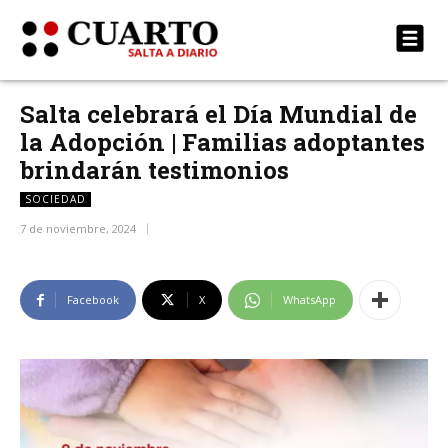
Salta celebrará el Día Mundial de
la Adopción | Familias adoptantes
brindarán testimonios
SOCIEDAD
7 de noviembre, 2024
Facebook
X
WhatsApp