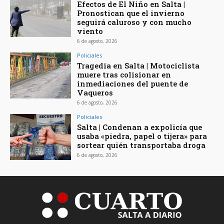
Efectos de El Niño en Salta |
Pronostican que el invierno
seguirá caluroso y con mucho
viento
6 de agosto, 2026
Policiales
Tragedia en Salta | Motociclista
muere tras colisionar en
inmediaciones del puente de
Vaqueros
6 de agosto, 2026
Policiales
Salta | Condenan a expolicía que
usaba «piedra, papel o tijera» para
sortear quién transportaba droga
6 de agosto, 2026