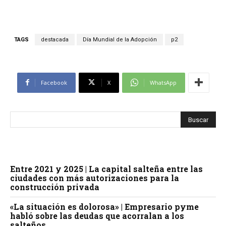
TAGS
destacada
Día Mundial de la Adopción
p2
Facebook
X
WhatsApp
Entre 2021 y 2025 | La capital salteña entre las
ciudades con más autorizaciones para la
construcción privada
«La situación es dolorosa» | Empresario pyme
habló sobre las deudas que acorralan a los
salteños