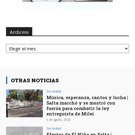
Archivos
Archivos
OTRAS NOTICIAS
Sociedad
Música, esperanza, cantos y lucha |
Salta marchó y se mostró con
fuerza para combatir la ley
entreguista de Milei
6 de agosto, 2026
Sociedad
Efectos de El Niño en Salta |