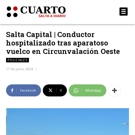
Salta Capital | Conductor
hospitalizado tras aparatoso
vuelco en Circunvalación Oeste
POLICIALES
17 de junio, 2024
Facebook
X
WhatsApp