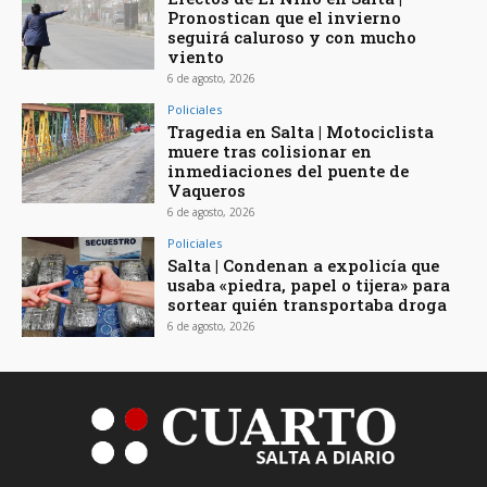
Pronostican que el invierno
seguirá caluroso y con mucho
viento
6 de agosto, 2026
Policiales
Tragedia en Salta | Motociclista
muere tras colisionar en
inmediaciones del puente de
Vaqueros
6 de agosto, 2026
Policiales
Salta | Condenan a expolicía que
usaba «piedra, papel o tijera» para
sortear quién transportaba droga
6 de agosto, 2026