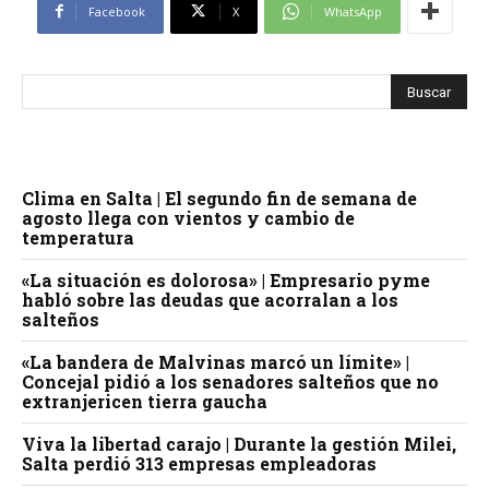
Facebook
X
WhatsApp
Clima en Salta | El segundo fin de semana de
agosto llega con vientos y cambio de
temperatura
«La situación es dolorosa» | Empresario pyme
habló sobre las deudas que acorralan a los
salteños
«La bandera de Malvinas marcó un límite» |
Concejal pidió a los senadores salteños que no
extranjericen tierra gaucha
Viva la libertad carajo | Durante la gestión Milei,
Salta perdió 313 empresas empleadoras