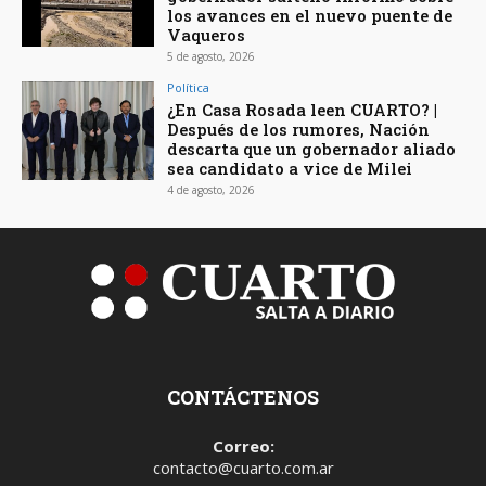
los avances en el nuevo puente de
Vaqueros
5 de agosto, 2026
Política
¿En Casa Rosada leen CUARTO? |
Después de los rumores, Nación
descarta que un gobernador aliado
sea candidato a vice de Milei
4 de agosto, 2026
CONTÁCTENOS
Correo:
contacto@cuarto.com.ar