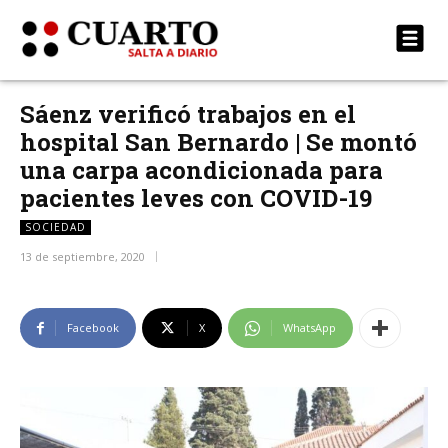
Sáenz verificó trabajos en el
hospital San Bernardo | Se montó
una carpa acondicionada para
pacientes leves con COVID-19
SOCIEDAD
13 de septiembre, 2020
Facebook
X
WhatsApp