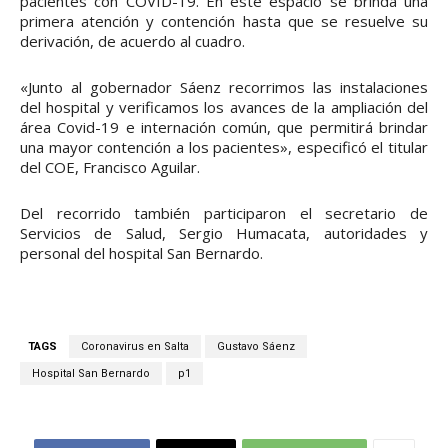
pacientes con COVID-19. En este espacio se brinda una
primera atención y contención hasta que se resuelve su
derivación, de acuerdo al cuadro.
«Junto al gobernador Sáenz recorrimos las instalaciones
del hospital y verificamos los avances de la ampliación del
área Covid-19 e internación común, que permitirá brindar
una mayor contención a los pacientes», especificó el titular
del COE, Francisco Aguilar.
Del recorrido también participaron el secretario de
Servicios de Salud, Sergio Humacata, autoridades y
personal del hospital San Bernardo.
TAGS
Coronavirus en Salta
Gustavo Sáenz
Hospital San Bernardo
p1