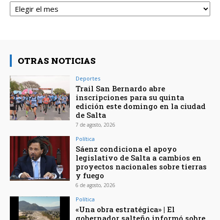
OTRAS NOTICIAS
Deportes
Trail San Bernardo abre
inscripciones para su quinta
edición este domingo en la ciudad
de Salta
7 de agosto, 2026
Política
Sáenz condiciona el apoyo
legislativo de Salta a cambios en
proyectos nacionales sobre tierras
y fuego
6 de agosto, 2026
Política
«Una obra estratégica» | El
gobernador salteño informó sobre