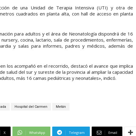
ucción de una Unidad de Terapia Intensiva (UTI) y otra de
tros cuadrados en planta alta, con hall de acceso en planta
nación para adultos y el área de Neonatología dispondrá de 16
nursery, cocina, lactario, sala de procedimientos, enfermerías,
uardia y salas para informes, padres y médicos, además de
n los acompañó en el recorrido, destacó el avance que implica
 de salud del sur y sureste de la provincia al ampliar la capacidad
dultos, más 16 camas pediátricas y neonatales», indicó.
cada
Hospital del Carmen
Metán
X
WhatsApp
Telegram
Email