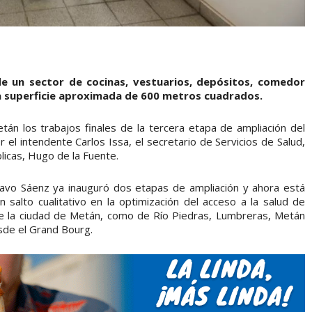
 de un sector de cocinas, vestuarios, depósitos, comedor
na superficie aproximada de 600 metros cuadrados.
án los trabajos finales de la tercera etapa de ampliación del
el intendente Carlos Issa, el secretario de Servicios de Salud,
licas, Hugo de la Fuente.
stavo Sáenz ya inauguró dos etapas de ampliación y ahora está
 salto cualitativo en la optimización del acceso a la salud de
de la ciudad de Metán, como de Río Piedras, Lumbreras, Metán
sde el Grand Bourg.