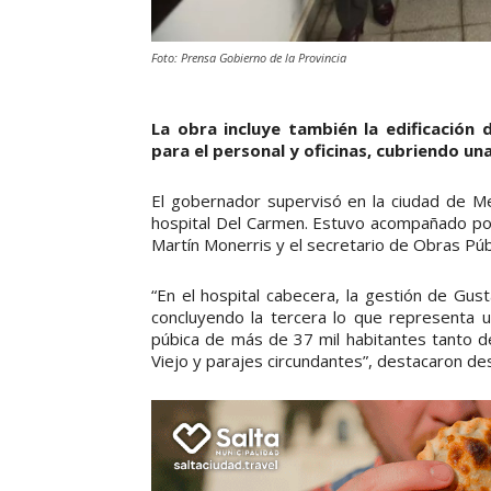
Foto: Prensa Gobierno de la Provincia
La obra incluye también la edificación
para el personal y oficinas, cubriendo u
El gobernador supervisó en la ciudad de Met
hospital Del Carmen. Estuvo acompañado por 
Martín Monerris y el secretario de Obras Púb
“En el hospital cabecera, la gestión de Gu
concluyendo la tercera lo que representa un
púbica de más de 37 mil habitantes tanto 
Viejo y parajes circundantes”, destacaron de