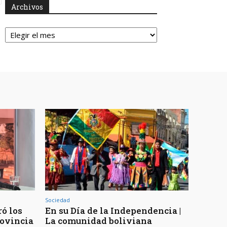
Archivos
Archivos
Sociedad
ó los
En su Día de la Independencia |
rovincia
La comunidad boliviana