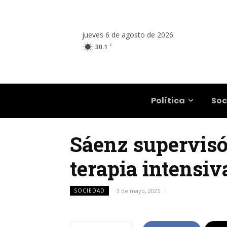
jueves 6 de agosto de 2026
C
30.1
Salta
Política
Soc
Sáenz supervisó
terapia intensiv
SOCIEDAD
3 de mayo, 2025