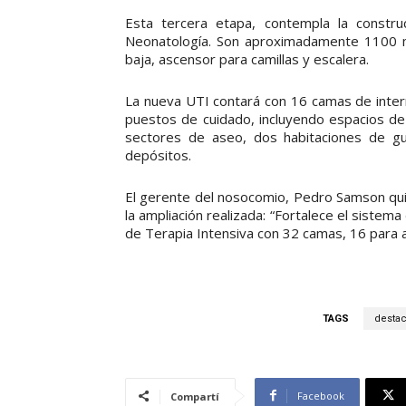
Esta tercera etapa, contempla la constr
Neonatología. Son aproximadamente 1100 me
baja, ascensor para camillas y escalera.
La nueva UTI contará con 16 camas de inter
puestos de cuidado, incluyendo espacios de 
sectores de aseo, dos habitaciones de g
depósitos.
El gerente del nosocomio, Pedro Samson quie
la ampliación realizada: “Fortalece el sistema
de Terapia Intensiva con 32 camas, 16 para a
TAGS
desta
Facebook
Compartí