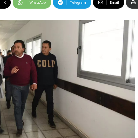
X
WhatsApp
Telegram
Email