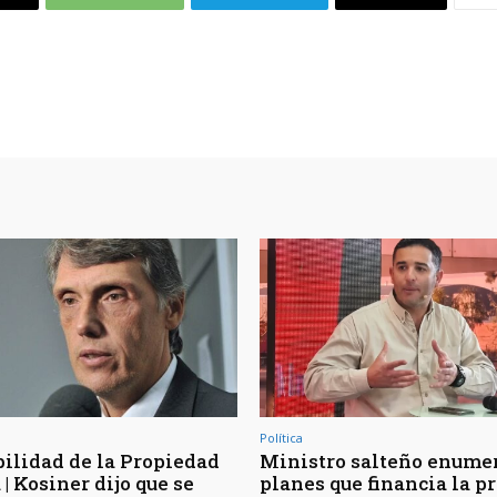
Política
bilidad de la Propiedad
Ministro salteño enumer
| Kosiner dijo que se
planes que financia la p