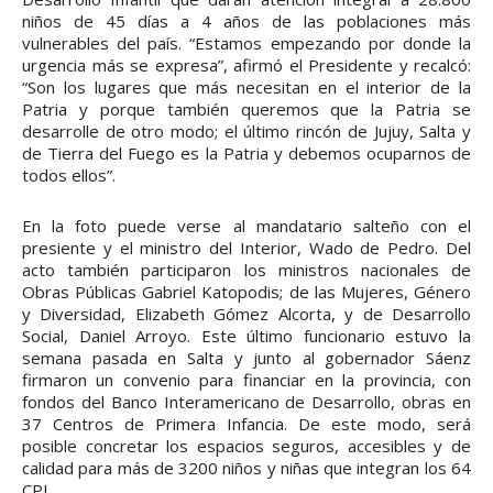
niños de 45 días a 4 años de las poblaciones más
vulnerables del país. “Estamos empezando por donde la
urgencia más se expresa”, afirmó el Presidente y recalcó:
“Son los lugares que más necesitan en el interior de la
Patria y porque también queremos que la Patria se
desarrolle de otro modo; el último rincón de Jujuy, Salta y
de Tierra del Fuego es la Patria y debemos ocuparnos de
todos ellos”.
En la foto puede verse al mandatario salteño con el
presiente y el ministro del Interior, Wado de Pedro. Del
acto también participaron los ministros nacionales de
Obras Públicas Gabriel Katopodis; de las Mujeres, Género
y Diversidad, Elizabeth Gómez Alcorta, y de Desarrollo
Social, Daniel Arroyo. Este último funcionario estuvo la
semana pasada en Salta y junto al gobernador Sáenz
firmaron un convenio para financiar en la provincia, con
fondos del Banco Interamericano de Desarrollo, obras en
37 Centros de Primera Infancia. De este modo, será
posible concretar los espacios seguros, accesibles y de
calidad para más de 3200 niños y niñas que integran los 64
CPI.