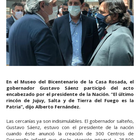
En el Museo del Bicentenario de la Casa Rosada, el
gobernador Gustavo Sáenz participó del acto
encabezado por el presidente de la Nación. “El último
rincón de Jujuy, Salta y de Tierra del Fuego es la
Patria”, dijo Alberto Fernández.
Las cercanías ya son indisimulables. El gobernador salteño,
Gustavo Sáenz, estuvo con el presidente de la nación
cuando éste anunció la creación de 300 Centros de
Desarrollo Infantil que darán atención integral a 28.800