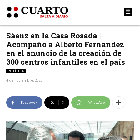
Sáenz en la Casa Rosada |
Acompañó a Alberto Fernández
en el anuncio de la creación de
300 centros infantiles en el país
POLÍTICA
4 de noviembre, 2020
Facebook
X
WhatsApp