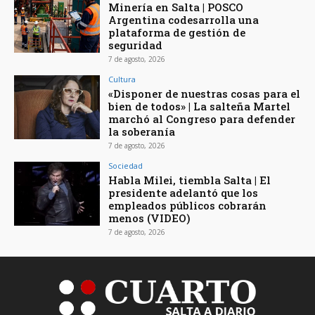
Minería en Salta | POSCO
Argentina codesarrolla una
plataforma de gestión de
seguridad
7 de agosto, 2026
Cultura
«Disponer de nuestras cosas para el
bien de todos» | La salteña Martel
marchó al Congreso para defender
la soberanía
7 de agosto, 2026
Sociedad
Habla Milei, tiembla Salta | El
presidente adelantó que los
empleados públicos cobrarán
menos (VIDEO)
7 de agosto, 2026