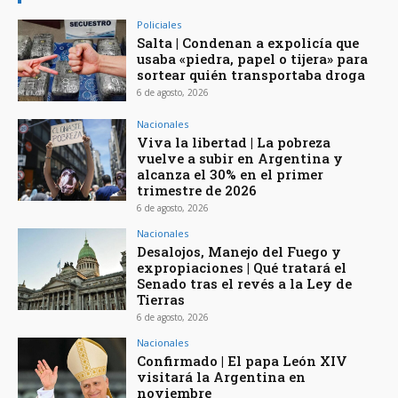
Policiales
Salta | Condenan a expolicía que
usaba «piedra, papel o tijera» para
sortear quién transportaba droga
6 de agosto, 2026
Nacionales
Viva la libertad | La pobreza
vuelve a subir en Argentina y
alcanza el 30% en el primer
trimestre de 2026
6 de agosto, 2026
Nacionales
Desalojos, Manejo del Fuego y
expropiaciones | Qué tratará el
Senado tras el revés a la Ley de
Tierras
6 de agosto, 2026
Nacionales
Confirmado | El papa León XIV
visitará la Argentina en
noviembre