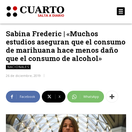
Sabina Frederic | «Muchos
estudios aseguran que el consumo
de marihuana hace menos daño
que el consumo de alcohol»
NACIONALES
26 de diciembre, 2019
Facebook
X
WhatsApp