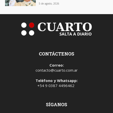
5 de agosto, 2026
CONTÁCTENOS
Correo:
contacto@cuarto.com.ar
Teléfono y Whatsapp:
+54 9 0387 4496462
SÍGANOS