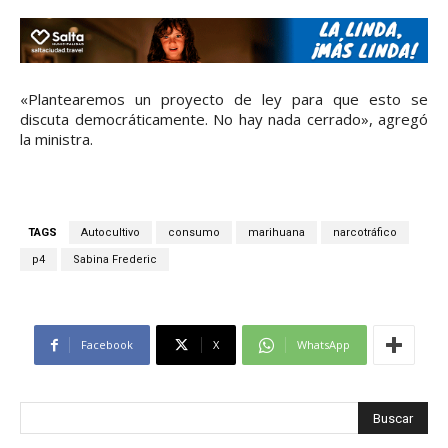
«Plantearemos un proyecto de ley para que esto se
discuta democráticamente. No hay nada cerrado», agregó
la ministra.
TAGS
Autocultivo
consumo
marihuana
narcotráfico
p4
Sabina Frederic
Facebook
X
WhatsApp