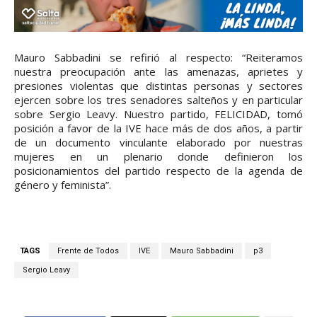
Mauro Sabbadini se refirió al respecto: “Reiteramos
nuestra preocupación ante las amenazas, aprietes y
presiones violentas que distintas personas y sectores
ejercen sobre los tres senadores salteños y en particular
sobre Sergio Leavy. Nuestro partido, FELICIDAD, tomó
posición a favor de la IVE hace más de dos años, a partir
de un documento vinculante elaborado por nuestras
mujeres en un plenario donde definieron los
posicionamientos del partido respecto de la agenda de
género y feminista”.
TAGS
Frente de Todos
IVE
Mauro Sabbadini
p3
Sergio Leavy