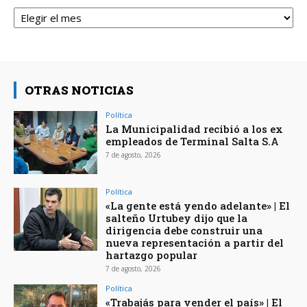
Archivos
OTRAS NOTICIAS
Política
La Municipalidad recibió a los ex
empleados de Terminal Salta S.A
7 de agosto, 2026
Política
«La gente está yendo adelante» | El
salteño Urtubey dijo que la
dirigencia debe construir una
nueva representación a partir del
hartazgo popular
7 de agosto, 2026
Política
«Trabajás para vender el país» | El