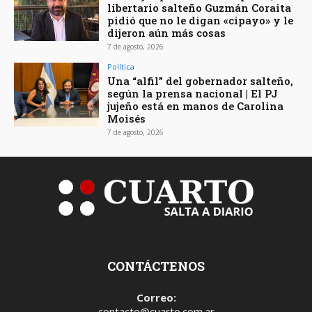
libertario salteño Guzmán Coraita
pidió que no le digan «cipayo» y le
dijeron aún más cosas
7 de agosto, 2026
Política
Una “alfil” del gobernador salteño,
según la prensa nacional | El PJ
jujeño está en manos de Carolina
Moisés
7 de agosto, 2026
CONTÁCTENOS
Correo:
contacto@cuarto.com.ar