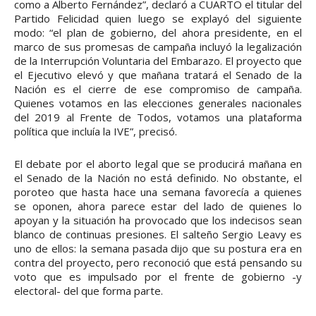
como a Alberto Fernández”, declaró a CUARTO el titular del
Partido Felicidad quien luego se explayó del siguiente
modo: “el plan de gobierno, del ahora presidente, en el
marco de sus promesas de campaña incluyó la legalización
de la Interrupción Voluntaria del Embarazo. El proyecto que
el Ejecutivo elevó y que mañana tratará el Senado de la
Nación es el cierre de ese compromiso de campaña.
Quienes votamos en las elecciones generales nacionales
del 2019 al Frente de Todos, votamos una plataforma
política que incluía la IVE”, precisó.
El debate por el aborto legal que se producirá mañana en
el Senado de la Nación no está definido. No obstante, el
poroteo que hasta hace una semana favorecía a quienes
se oponen, ahora parece estar del lado de quienes lo
apoyan y la situación ha provocado que los indecisos sean
blanco de continuas presiones. El salteño Sergio Leavy es
uno de ellos: la semana pasada dijo que su postura era en
contra del proyecto, pero reconoció que está pensando su
voto que es impulsado por el frente de gobierno -y
electoral- del que forma parte.