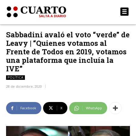
Sabbadini avaló el voto “verde” de
Leavy | “Quienes votamos al
Frente de Todos en 2019, votamos
una plataforma que incluía la
IVE”
POLÍTICA
28 de diciembre, 2020
Facebook
X
WhatsApp