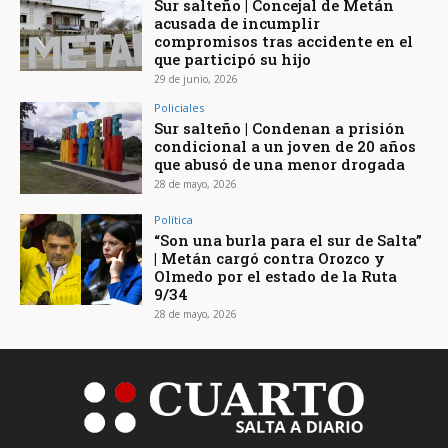
Sur salteño | Concejal de Metán
acusada de incumplir
compromisos tras accidente en el
que participó su hijo
29 de junio, 2026
Policiales
Sur salteño | Condenan a prisión
condicional a un joven de 20 años
que abusó de una menor drogada
28 de mayo, 2026
Política
“Son una burla para el sur de Salta”
| Metán cargó contra Orozco y
Olmedo por el estado de la Ruta
9/34
28 de mayo, 2026