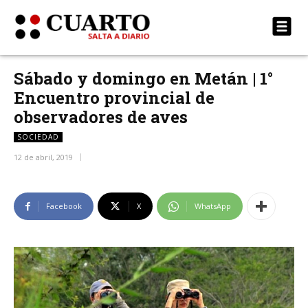
Sábado y domingo en Metán | 1°
Encuentro provincial de
observadores de aves
SOCIEDAD
12 de abril, 2019
Facebook
X
WhatsApp