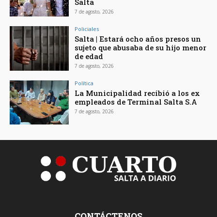
Salta
7 de agosto, 2026
Policiales
Salta | Estará ocho años presos un
sujeto que abusaba de su hijo menor
de edad
7 de agosto, 2026
Política
La Municipalidad recibió a los ex
empleados de Terminal Salta S.A
7 de agosto, 2026
CONTÁCTENOS