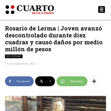
Rosario de Lerma | Joven avanzó
descontrolado durante diez
cuadras y causó daños por medio
millón de pesos
SOCIEDAD
17 de septiembre, 2021
Facebook
X
WhatsApp