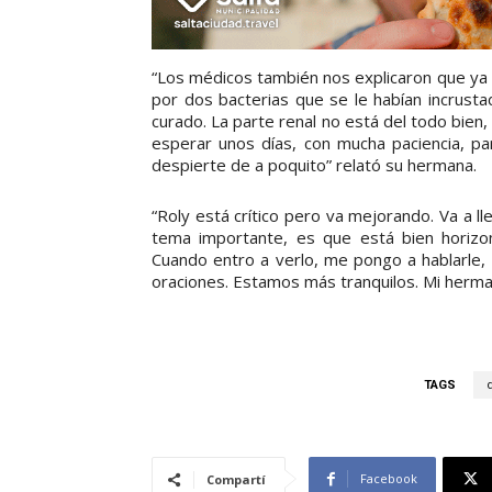
“Los médicos también nos explicaron que ya l
por dos bacterias que se le habían incrusta
curado. La parte renal no está del todo bie
esperar unos días, con mucha paciencia, p
despierte de a poquito” relató su hermana.
“Roly está crítico pero va mejorando. Va a ll
tema importante, es que está bien horizont
Cuando entro a verlo, me pongo a hablarle, 
oraciones. Estamos más tranquilos. Mi herman
TAGS
Facebook
Compartí