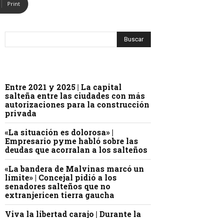
Print
Entre 2021 y 2025 | La capital
salteña entre las ciudades con más
autorizaciones para la construcción
privada
«La situación es dolorosa» |
Empresario pyme habló sobre las
deudas que acorralan a los salteños
«La bandera de Malvinas marcó un
límite» | Concejal pidió a los
senadores salteños que no
extranjericen tierra gaucha
Viva la libertad carajo | Durante la