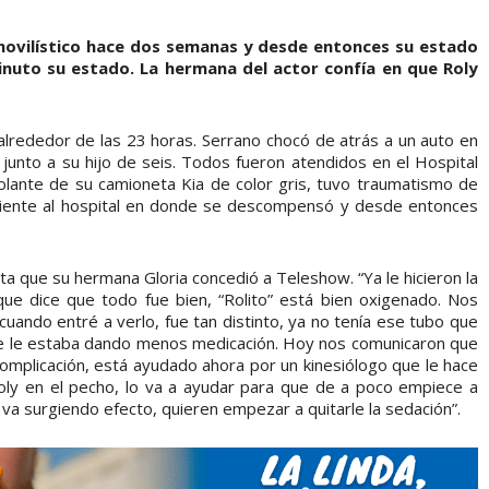
movilístico hace dos semanas y desde entonces su estado
minuto su estado. La hermana del actor confía en que Roly
alrededor de las 23 horas. Serrano chocó de atrás a un auto en
unto a su hijo de seis. Todos fueron atendidos en el Hospital
 volante de su camioneta Kia de color gris, tuvo traumatismo de
ciente al hospital en donde se descompensó y desde entonces
ta que su hermana Gloria concedió a Teleshow. “Ya le hicieron la
ue dice que todo fue bien, “Rolito” está bien oxigenado. Nos
cuando entré a verlo, fue tan distinto, ya no tenía ese tubo que
que le estaba dando menos medicación. Hoy nos comunicaron que
omplicación, está ayudado ahora por un kinesiólogo que le hace
Roly en el pecho, lo va a ayudar para que de a poco empiece a
 va surgiendo efecto, quieren empezar a quitarle la sedación”.