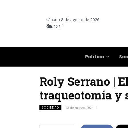
sábado 8 de agosto de 2026
C
15.1
Salta
Política
Soc
Roly Serrano | E
traqueotomía y 
SOCIEDAD
18 de marzo, 2024