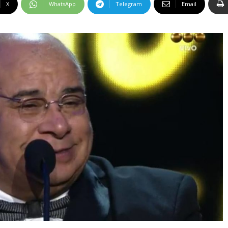
X
WhatsApp
Telegram
Email