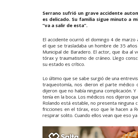
Serrano sufrió un grave accidente auto
es delicado. Su familia sigue minuto a 
“va a salir de esta”.
El accidente ocurrió el domingo 4 de marzo 
el que se trasladaba un hombre de 35 años j
Municipal de Baradero. El actor, que iba al
tórax y traumatismo de cráneo. Llego cons
su estado es crítico.
Lo último que se sabe surgió de una entrevis
traqueotomía, nos dieron el parte médico q
dijeron que no había ninguna complicación. Y 
tenía en la boca. Los médicos nos dijeron 
Rolando está estable, no presenta ninguna c
fricciones en el tórax, eso que le hacen a 
respirar solito. Cuando ellos vean que eso ya