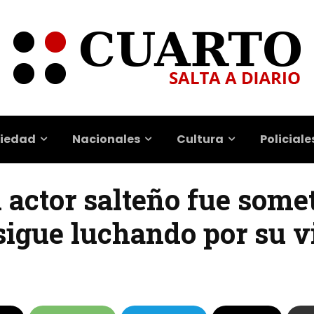
iedad
Nacionales
Cultura
Policiale
l actor salteño fue some
sigue luchando por su v