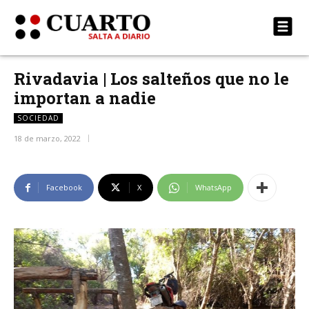
Rivadavia | Los salteños que no le
importan a nadie
SOCIEDAD
18 de marzo, 2022
Facebook
X
WhatsApp