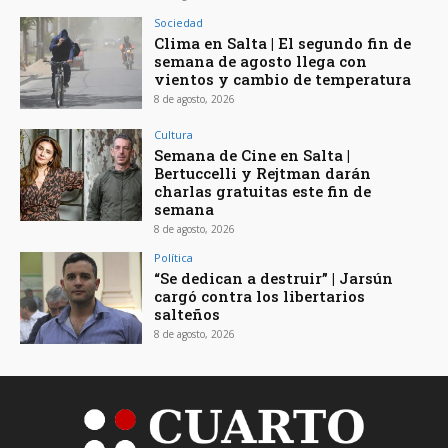
Sociedad
Clima en Salta | El segundo fin de
semana de agosto llega con
vientos y cambio de temperatura
8 de agosto, 2026
Cultura
Semana de Cine en Salta |
Bertuccelli y Rejtman darán
charlas gratuitas este fin de
semana
8 de agosto, 2026
Política
“Se dedican a destruir” | Jarsún
cargó contra los libertarios
salteños
8 de agosto, 2026