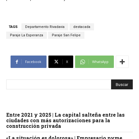
TAGS
Departamento Rivadavia
destacada
Paraje La Esperanza
Paraje San Felipe
Facebook
X
WhatsApp
Entre 2021 y 2025 | La capital salteña entre las
ciudades con más autorizaciones para la
construcción privada
«La situación es dolorosa» | Empresario pyme