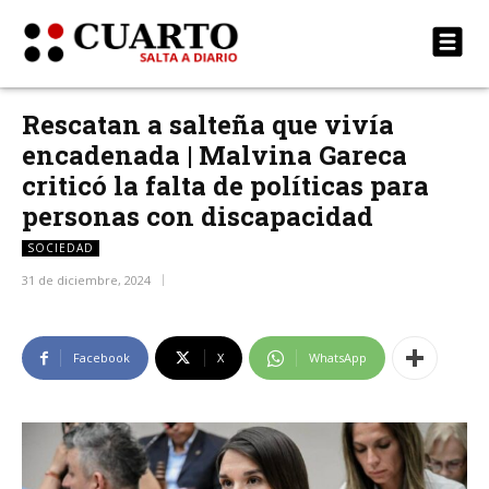
Rescatan a salteña que vivía
encadenada | Malvina Gareca
criticó la falta de políticas para
personas con discapacidad
SOCIEDAD
31 de diciembre, 2024
Facebook
X
WhatsApp