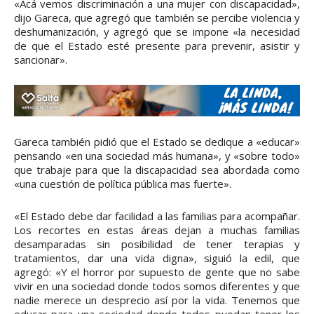
«Acá vemos discriminación a una mujer con discapacidad»,
dijo Gareca, que agregó que también se percibe violencia y
deshumanización, y agregó que se impone «la necesidad
de que el Estado esté presente para prevenir, asistir y
sancionar».
Gareca también pidió que el Estado se dedique a «educar»
pensando «en una sociedad más humana», y «sobre todo»
que trabaje para que la discapacidad sea abordada como
«una cuestión de política pública mas fuerte».
«El Estado debe dar facilidad a las familias para acompañar.
Los recortes en estas áreas dejan a muchas familias
desamparadas sin posibilidad de tener terapias y
tratamientos, dar una vida digna», siguió la edil, que
agregó: «Y el horror por supuesto de gente que no sabe
vivir en una sociedad donde todos somos diferentes y que
nadie merece un desprecio así por la vida. Tenemos que