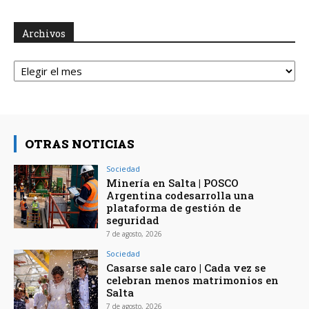
Archivos
Archivos
OTRAS NOTICIAS
Sociedad
Minería en Salta | POSCO
Argentina codesarrolla una
plataforma de gestión de
seguridad
7 de agosto, 2026
Sociedad
Casarse sale caro | Cada vez se
celebran menos matrimonios en
Salta
7 de agosto, 2026