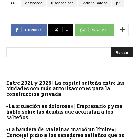
TAGS
destacada
Discapacidad
Malvina Gareca
p3
Facebook
X
WhatsApp
Entre 2021 y 2025 | La capital salteña entre las
ciudades con más autorizaciones para la
construcción privada
«La situación es dolorosa» | Empresario pyme
habló sobre las deudas que acorralan a los
salteños
«La bandera de Malvinas marcó un límite» |
Concejal pidió a los senadores salteños que no