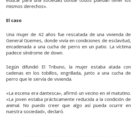
educar para una sociedad donde todos puedan tener los
mismos derechos».
El caso
Una mujer de 42 años fue rescatada de una vivienda de
General Güemes, donde vivía en condiciones de esclavitud,
encadenada a una cucha de perro en un patio. La víctima
padece síndrome de down.
Según difundió El Tribuno, la mujer estaba atada con
cadenas en los tobillos, engrillada, junto a una cucha de
perro que le servía de vivienda.
«La escena era dantesca», afirmó un vecino en el matutino.
«La joven estaba prácticamente reducida a la condición de
animal. No puedo creer que algo así pueda ocurrir en
nuestra sociedad», declaró.