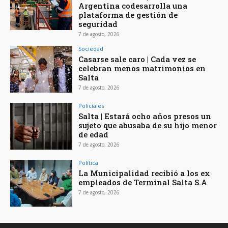
Argentina codesarrolla una
plataforma de gestión de
seguridad
7 de agosto, 2026
Sociedad
Casarse sale caro | Cada vez se
celebran menos matrimonios en
Salta
7 de agosto, 2026
Policiales
Salta | Estará ocho años presos un
sujeto que abusaba de su hijo menor
de edad
7 de agosto, 2026
Política
La Municipalidad recibió a los ex
empleados de Terminal Salta S.A
7 de agosto, 2026