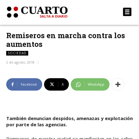
Remiseros en marcha contra los
aumentos
SOCIEDAD
2 de agosto, 2018
Facebook
X
WhatsApp
También denuncian despidos, amenazas y explotación
por parte de las agencias.
Remiseros de nuestra ciudad se manifiestan en las calles