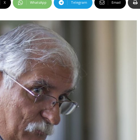
X
WhatsApp
Telegram
Email