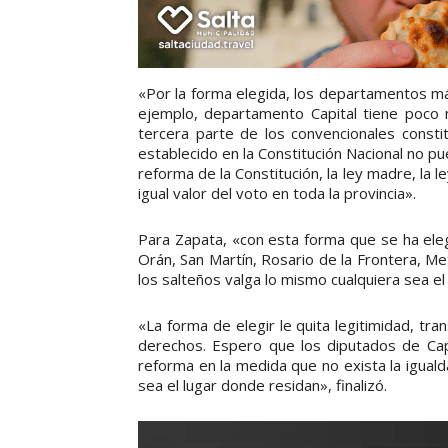
«Por la forma elegida, los departamentos m
ejemplo, departamento Capital tiene poco m
tercera parte de los convencionales constit
establecido en la Constitución Nacional no p
reforma de la Constitución, la ley madre, la l
igual valor del voto en toda la provincia».
Para Zapata, «con esta forma que se ha el
Orán, San Martín, Rosario de la Frontera, 
los salteños valga lo mismo cualquiera sea el
«La forma de elegir le quita legitimidad, tr
derechos. Espero que los diputados de Cap
reforma en la medida que no exista la igualda
sea el lugar donde residan», finalizó.
R