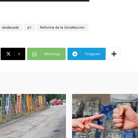
destacada
p1
Reforma de la Constitución
X
WhatsApp
Telegram