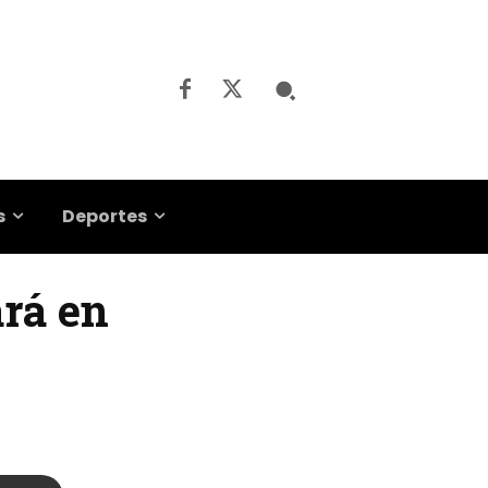
s
Deportes
ará en