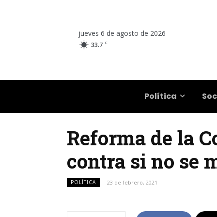
jueves 6 de agosto de 2026
C
33.7
Salta
Política
Soc
Reforma de la Co
contra si no se 
POLÍTICA
23 de febrero, 2021