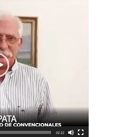
02:22