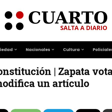
iedad
Nacionales
Cultura
Policiale
nstitución | Zapata vot
modifica un artículo