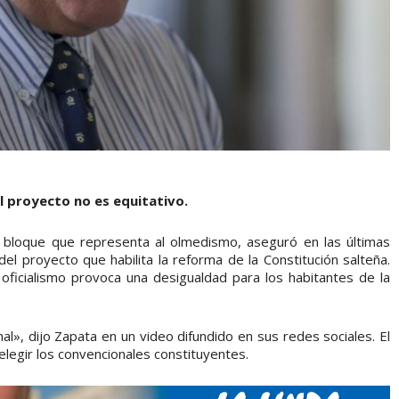
l proyecto no es equitativo.
l bloque que representa al olmedismo, aseguró en las últimas
el proyecto que habilita la reforma de la Constitución salteña.
el oficialismo provoca una desigualdad para los habitantes de la
nal», dijo Zapata en un video difundido en sus redes sociales. El
elegir los convencionales constituyentes.