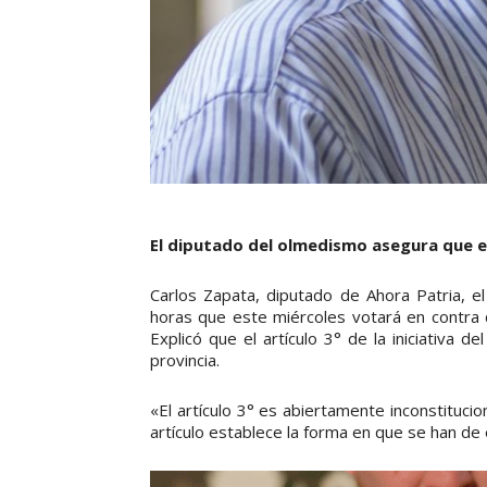
El diputado del olmedismo asegura que e
Carlos Zapata, diputado de Ahora Patria, e
horas que este miércoles votará en contra d
Explicó que el artículo 3° de la iniciativa d
provincia.
«El artículo 3° es abiertamente inconstitucio
artículo establece la forma en que se han de 