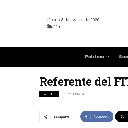
sábado 8 de agosto de 2026
C
11.3
Salta
Política
Soc
Referente del FIT
POLÍTICA
17 de junio, 2019
Facebook
Compartí