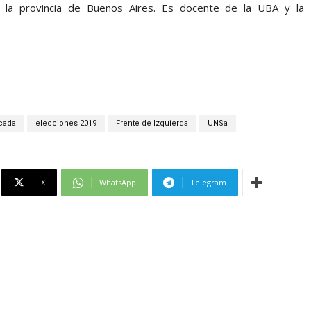
e la provincia de Buenos Aires. Es docente de la UBA y la
cada
elecciones 2019
Frente de Izquierda
UNSa
X
WhatsApp
Telegram