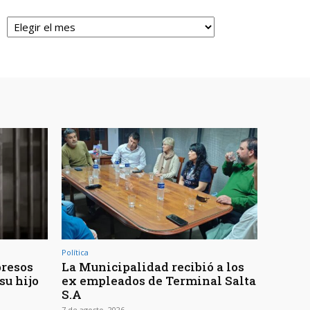
Archivos
Política
presos
La Municipalidad recibió a los
su hijo
ex empleados de Terminal Salta
S.A
7 de agosto, 2026