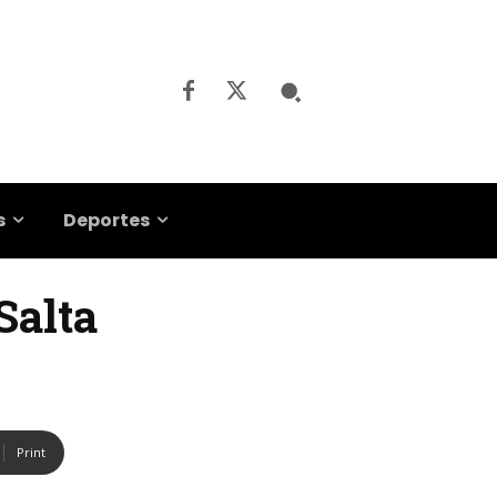
s
Deportes
Salta
Print