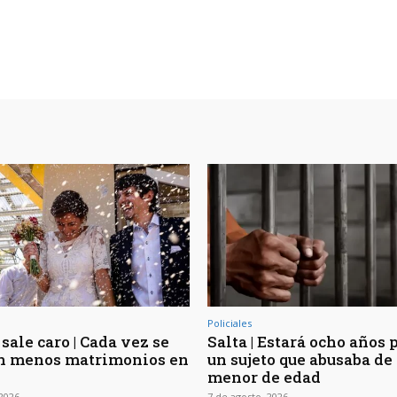
Policiales
sale caro | Cada vez se
Salta | Estará ocho años 
n menos matrimonios en
un sujeto que abusaba de 
menor de edad
 2026
7 de agosto, 2026