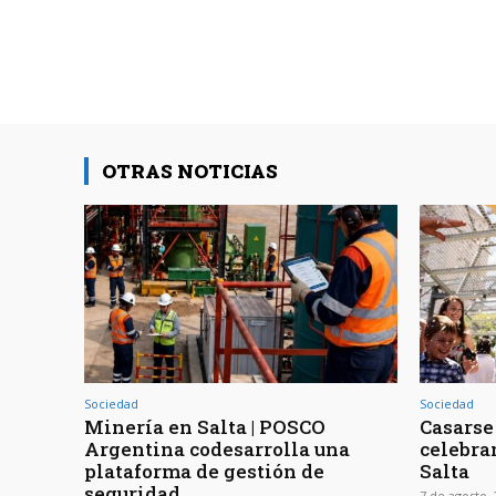
OTRAS NOTICIAS
Sociedad
Sociedad
Minería en Salta | POSCO
Casarse 
Argentina codesarrolla una
celebra
plataforma de gestión de
Salta
seguridad
7 de agosto,