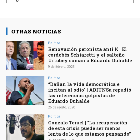
OTRAS NOTICIAS
Política
Renovación peronista anti K | El
cordobés Schiaretti y el salteño
Urtubey suman a Eduardo Duhalde
9 de febrero, 2023
Política
“Dañan la vida democrática e
incitan al odio” | ADIUNSa repudió
las referencias golpistas de
Eduardo Duhalde
26 de agosto, 2020
Política
Gonzalo Teruel | “La recuperación
de esta crisis puede ser menos
lenta de lo que estamos pensando”