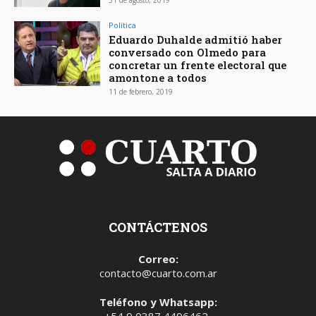
31 de agosto, 2019
Política
Eduardo Duhalde admitió haber
conversado con Olmedo para
concretar un frente electoral que
amontone a todos
11 de febrero, 2019
CONTÁCTENOS
Correo:
contacto@cuarto.com.ar
Teléfono y Whatsapp:
+54 9 0387 4496462