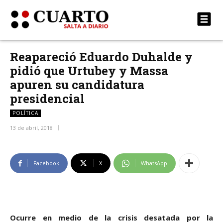
Reapareció Eduardo Duhalde y
pidió que Urtubey y Massa
apuren su candidatura
presidencial
POLÍTICA
13 de abril, 2018
Facebook
X
WhatsApp
Ocurre en medio de la crisis desatada por la