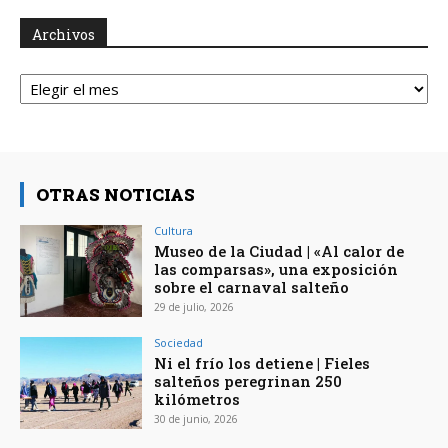
Archivos
Archivos
OTRAS NOTICIAS
Cultura
Museo de la Ciudad | «Al calor de
las comparsas», una exposición
sobre el carnaval salteño
29 de julio, 2026
Sociedad
Ni el frío los detiene | Fieles
salteños peregrinan 250
kilómetros
30 de junio, 2026