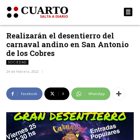
Realizarán el desentierro del
carnaval andino en San Antonio
de los Cobres
SOCIEDAD
24 de febrero, 2022
Facebook
X
WhatsApp