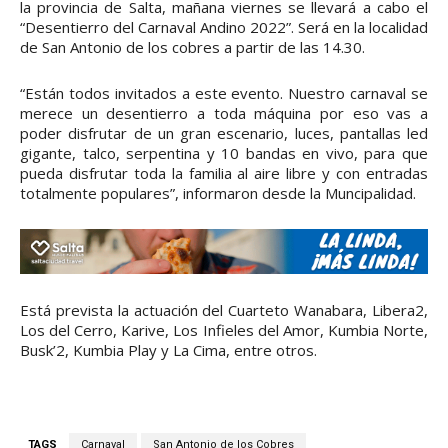
la provincia de Salta, mañana viernes se llevará a cabo el
“Desentierro del Carnaval Andino 2022”. Será en la localidad
de San Antonio de los cobres a partir de las 14.30.
“Están todos invitados a este evento. Nuestro carnaval se
merece un desentierro a toda máquina por eso vas a
poder disfrutar de un gran escenario, luces, pantallas led
gigante, talco, serpentina y 10 bandas en vivo, para que
pueda disfrutar toda la familia al aire libre y con entradas
totalmente populares”, informaron desde la Muncipalidad.
Está prevista la actuación del Cuarteto Wanabara, Libera2,
Los del Cerro, Karive, Los Infieles del Amor, Kumbia Norte,
Busk’2, Kumbia Play y La Cima, entre otros.
TAGS
Carnaval
San Antonio de los Cobres