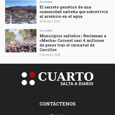
Sociedad
El secreto genético de una
comunidad salteña que sobrevivió
al arsénico en el agua
18 de abril, 2026
Sociedad
Municipios salteños | Reclaman a
«Mecha» Coronel casi 4 millones
de pesos tras el carnaval de
Cerrillos
9 de marzo, 2026
CONTÁCTENOS