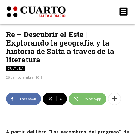
Re – Descubrir el Este |
Explorando la geografía y la
historia de Salta a través de la
literatura
CULTURA
26 de noviembre, 2018
Facebook
X
WhatsApp
A partir del libro “Los escombros del progreso” de