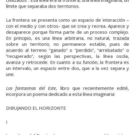
civilizados”. Esa línea era la frontera, una línea imaginaria, un
límite que separaba dos territorios.
La frontera se presenta como un espacio de interacción –
con el medio y con otros- que se crea y recrea. Aparece y
desaparece porque forma parte de un proceso complejo.
En principio, es una línea arbitraria, no natural, trazada
sobre un territorio; no permanece estable, pues de
acuerdo al terreno “ganado” o “perdido”, “arrebatado” o
“recuperado”, según las perspectivas, la línea oscila,
avanza y retrocede. En cuanto a su función, la frontera es
un intervalo, un espacio entre dos, que a la vez separa y
une.
Los fantasmas del Este
, libro que recientemente edité,
incorpora un poema dedicado a esta línea imaginaria:
DIBUJANDO EL HORIZONTE
I