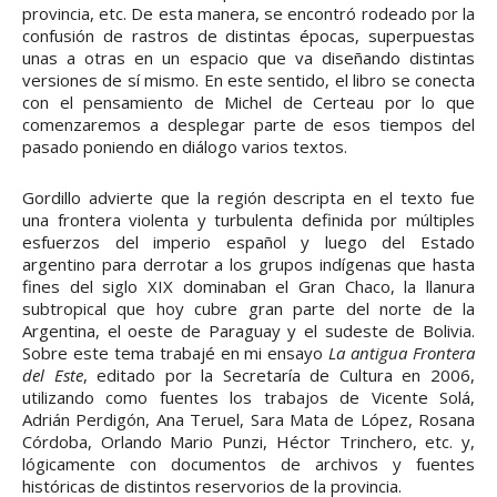
provincia, etc. De esta manera, se encontró rodeado por la
confusión de rastros de distintas épocas, superpuestas
unas a otras en un espacio que va diseñando distintas
versiones de sí mismo. En este sentido, el libro se conecta
con el pensamiento de Michel de Certeau por lo que
comenzaremos a desplegar parte de esos tiempos del
pasado poniendo en diálogo varios textos.
Gordillo advierte que la región descripta en el texto fue
una frontera violenta y turbulenta definida por múltiples
esfuerzos del imperio español y luego del Estado
argentino para derrotar a los grupos indígenas que hasta
fines del siglo XIX dominaban el Gran Chaco, la llanura
subtropical que hoy cubre gran parte del norte de la
Argentina, el oeste de Paraguay y el sudeste de Bolivia.
Sobre este tema trabajé en mi ensayo
La antigua Frontera
del Este
, editado por la Secretaría de Cultura en 2006,
utilizando como fuentes los trabajos de Vicente Solá,
Adrián Perdigón, Ana Teruel, Sara Mata de López, Rosana
Córdoba, Orlando Mario Punzi, Héctor Trinchero, etc. y,
lógicamente con documentos de archivos y fuentes
históricas de distintos reservorios de la provincia.