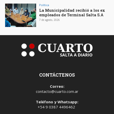
Política
La Municipalidad recibió a los ex
empleados de Terminal Salta S.A
7 de agosto, 2026
CONTÁCTENOS
Correo:
contacto@cuarto.com.ar
Teléfono y Whatsapp:
+54 9 0387 4496462