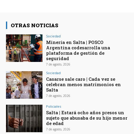
OTRAS NOTICIAS
Sociedad
Minería en Salta | POSCO
Argentina codesarrolla una
plataforma de gestión de
seguridad
7 de agosto, 2026
Sociedad
Casarse sale caro | Cada vez se
celebran menos matrimonios en
Salta
7 de agosto, 2026
Policiales
Salta | Estará ocho años presos un
sujeto que abusaba de su hijo menor
de edad
7 de agosto, 2026