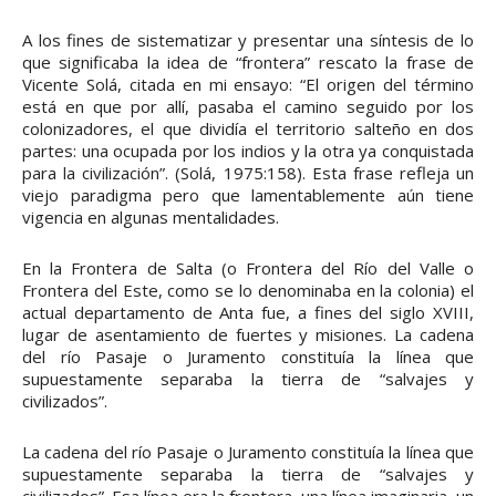
A los fines de sistematizar y presentar una síntesis de lo
que significaba la idea de “frontera” rescato la frase de
Vicente Solá, citada en mi ensayo: “El origen del término
está en que por allí, pasaba el camino seguido por los
colonizadores, el que dividía el territorio salteño en dos
partes: una ocupada por los indios y la otra ya conquistada
para la civilización”. (Solá, 1975:158). Esta frase refleja un
viejo paradigma pero que lamentablemente aún tiene
vigencia en algunas mentalidades.
En la Frontera de Salta (o Frontera del Río del Valle o
Frontera del Este, como se lo denominaba en la colonia) el
actual departamento de Anta fue, a fines del siglo XVIII,
lugar de asentamiento de fuertes y misiones. La cadena
del río Pasaje o Juramento constituía la línea que
supuestamente separaba la tierra de “salvajes y
civilizados”.
La cadena del río Pasaje o Juramento constituía la línea que
supuestamente separaba la tierra de “salvajes y