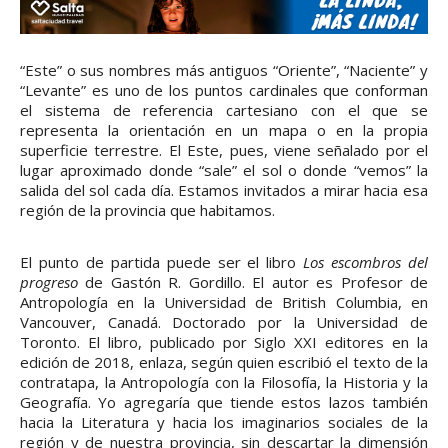
“Este” o sus nombres más antiguos “Oriente”, “Naciente” y
“Levante” es uno de los puntos cardinales que conforman
el sistema de referencia cartesiano con el que se
representa la orientación en un mapa o en la propia
superficie terrestre. El Este, pues, viene señalado por el
lugar aproximado donde “sale” el sol o donde “vemos” la
salida del sol cada día. Estamos invitados a mirar hacia esa
región de la provincia que habitamos.
El punto de partida puede ser el libro
Los escombros del
progreso
de Gastón R. Gordillo. El autor es Profesor de
Antropología en la Universidad de British Columbia, en
Vancouver, Canadá. Doctorado por la Universidad de
Toronto. El libro, publicado por Siglo XXI editores en la
edición de 2018, enlaza, según quien escribió el texto de la
contratapa, la Antropología con la Filosofía, la Historia y la
Geografía. Yo agregaría que tiende estos lazos también
hacia la Literatura y hacia los imaginarios sociales de la
región y de nuestra provincia, sin descartar la dimensión