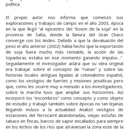
política.
El propio autor nos informa que comenzó sus
exploraciones y trabajos de campo en el año 2003, época
en la que llegó “al epicentro del “boom de la soja” en la
provincia de Salta, donde la llanura del Gran Chaco
converge con los Andes. Debido a que la devaluación del
peso el año anterior (2002) había hecho que la exportación
de soja fuera mucho más rentable, la acción de las
topadoras estaba en ese momento ganando impulso…”
Seguidamente el investigador aclara que su idea original
era trabajar sobre el concepto de “ruinas” y sobre las
historias locales antiguas ligadas al colonialismo español,
como los vestigios de fuertes y misiones jesuíticas pero
que, como les ocurre muy a menudo a los investigadores,
sobre la marcha tuvo que ampliar sus horizontes. Así
incorporó los “escombros” como concepto y como objeto
de estudio y trabajó también sobre épocas no tan lejanas
llegando incluso a la actualidad. Analizó vestigios de
estaciones del ferrocarril abandonadas, viejas estufas de
tabaco en fincas, barcos de vapor encallados para siempre
en los lechos de los ríos que atraviesan la zona este de la