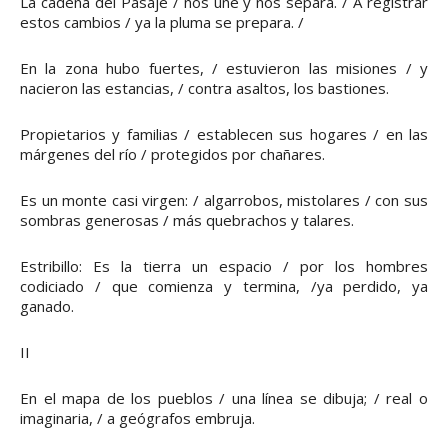
La cadena del Pasaje / nos une y nos separa. / A registrar
estos cambios / ya la pluma se prepara. /
En la zona hubo fuertes, / estuvieron las misiones / y
nacieron las estancias, / contra asaltos, los bastiones.
Propietarios y familias / establecen sus hogares / en las
márgenes del río / protegidos por chañares.
Es un monte casi virgen: / algarrobos, mistolares / con sus
sombras generosas / más quebrachos y talares.
Estribillo: Es la tierra un espacio / por los hombres
codiciado / que comienza y termina, /ya perdido, ya
ganado.
II
En el mapa de los pueblos / una línea se dibuja; / real o
imaginaria, / a geógrafos embruja.