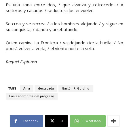
Es una zona entre dos, / que avanza y retrocede. / A
solteros y casados / seductora los envuelve.
Se crea y se recrea / a los hombres alejando / y sigue en
su conquista, / dando y arrebatando.
Quien camina La Frontera / va dejando cierta huella. / No
podrá volver a verla; / el viento norte la sella.
Raquel Espinosa
TAGS
Anta
destacada
Gastón R. Gordillo
Los escombros del progreso
Facebook
X
WhatsApp