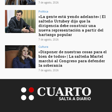
7 de agosto, 2026
Política
«La gente está yendo adelante» | El
salteño Urtubey dijo que la
dirigencia debe construir una
nueva representación a partir del
hartazgo popular
7 de agosto, 2026
Cultura
«Disponer de nuestras cosas para el
bien de todos» | La salteña Martel
marchó al Congreso para defender
la soberanía
7 de agosto, 2026