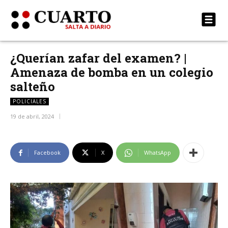
¿Querían zafar del examen? |
Amenaza de bomba en un colegio
salteño
POLICIALES
19 de abril, 2024
Facebook
X
WhatsApp