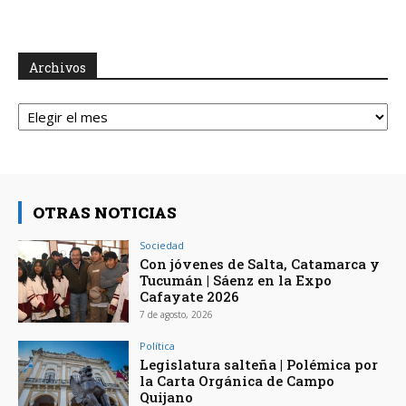
Archivos
Archivos
OTRAS NOTICIAS
Sociedad
Con jóvenes de Salta, Catamarca y
Tucumán | Sáenz en la Expo
Cafayate 2026
7 de agosto, 2026
Política
Legislatura salteña | Polémica por
la Carta Orgánica de Campo
Quijano