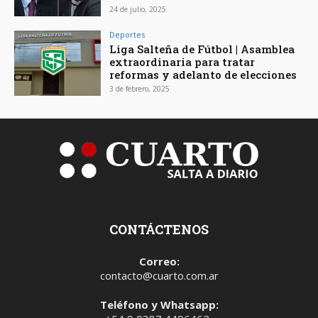
24 de julio, 2025
Deportes
Liga Salteña de Fútbol | Asamblea
extraordinaria para tratar
reformas y adelanto de elecciones
3 de febrero, 2025
CONTÁCTENOS
Correo:
contacto@cuarto.com.ar
Teléfono y Whatsapp: