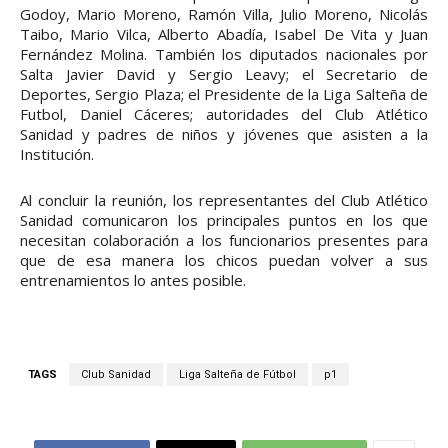
Godoy, Mario Moreno, Ramón Villa, Julio Moreno, Nicolás
Taibo, Mario Vilca, Alberto Abadía, Isabel De Vita y Juan
Fernández Molina. También los diputados nacionales por
Salta Javier David y Sergio Leavy; el Secretario de
Deportes, Sergio Plaza; el Presidente de la Liga Salteña de
Futbol, Daniel Cáceres; autoridades del Club Atlético
Sanidad y padres de niños y jóvenes que asisten a la
Institución.
Al concluir la reunión, los representantes del Club Atlético
Sanidad comunicaron los principales puntos en los que
necesitan colaboración a los funcionarios presentes para
que de esa manera los chicos puedan volver a sus
entrenamientos lo antes posible.
TAGS
Club Sanidad
Liga Salteña de Fútbol
p1