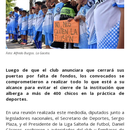
Foto: Alfredo Burgos. La Gaceta.
Luego de que el club anunciara que cerrará sus
puertas por falta de fondos, los convocados se
comprometieron a realizar todo lo que esté a su
alcance para evitar el cierre de la institución que
alberga a más de 400 chicos en la práctica de
deportes.
En una reunión realizada este mediodía, diputados junto a
legisladores nacionales, el Secretario de Deportes, Sergio
Plaza, y el Presidente de la Liga Salteña de Futbol, Daniel
Cáceres, recibieron a autoridades del club y familiares de