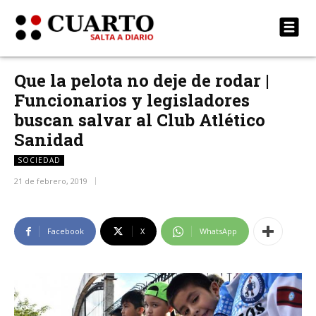
Que la pelota no deje de rodar |
Funcionarios y legisladores
buscan salvar al Club Atlético
Sanidad
SOCIEDAD
21 de febrero, 2019
Facebook
X
WhatsApp