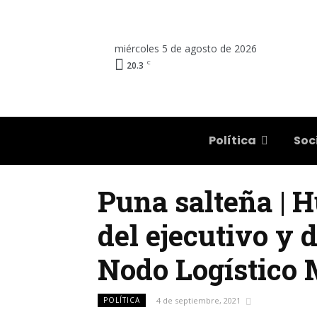
miércoles 5 de agosto de 2026
C
20.3
Salta
Política
Soc
Puna salteña | 
del ejecutivo y 
Nodo Logístico 
POLÍTICA
4 de septiembre, 2021