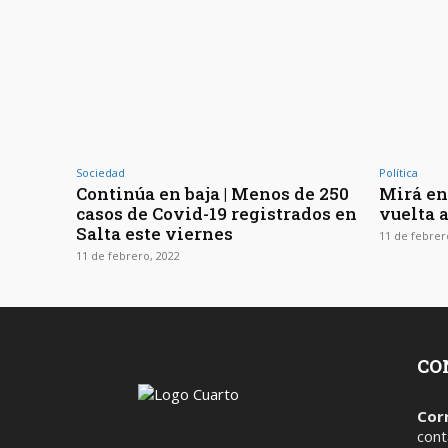
Sociedad
Política
Continúa en baja | Menos de 250
Mirá en
casos de Covid-19 registrados en
vuelta a
Salta este viernes
11 de febrer
11 de febrero, 2022
CO
Cor
cont