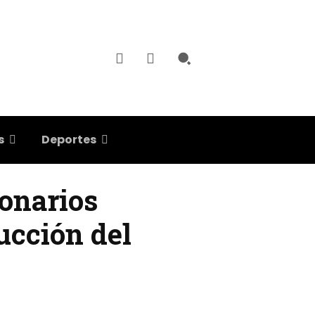
s
Deportes
ionarios
rucción del