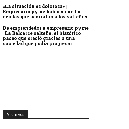
«La situación es dolorosa» |
Empresario pyme habló sobre las
deudas que acorralan a los salteños
De emprendedor a empresario pyme
| La Balcarce salteña, el histórico
paseo que creció gracias a una
sociedad que podía progresar
Archivos
Archivos