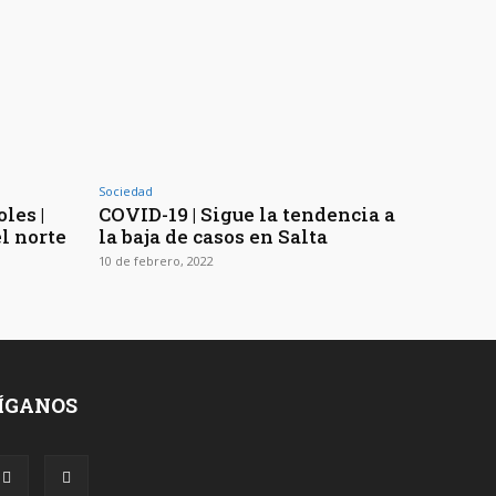
Sociedad
les |
COVID-19 | Sigue la tendencia a
l norte
la baja de casos en Salta
10 de febrero, 2022
ÍGANOS