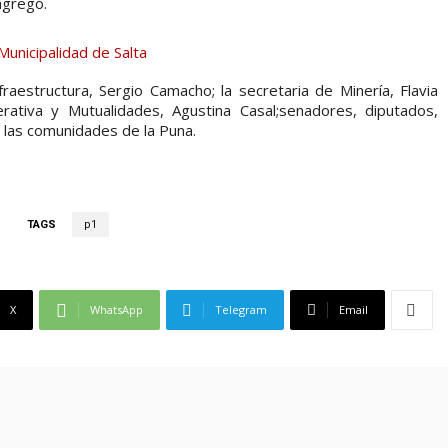
agregó.
fraestructura, Sergio Camacho; la secretaria de Minería, Flavia
ativa y Mutualidades, Agustina Casal;senadores, diputados,
 las comunidades de la Puna.
TAGS
p1
X
WhatsApp
Telegram
Email