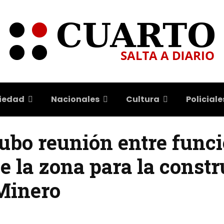
iedad
Nacionales
Cultura
Policiale
Hubo reunión entre func
de la zona para la const
Minero