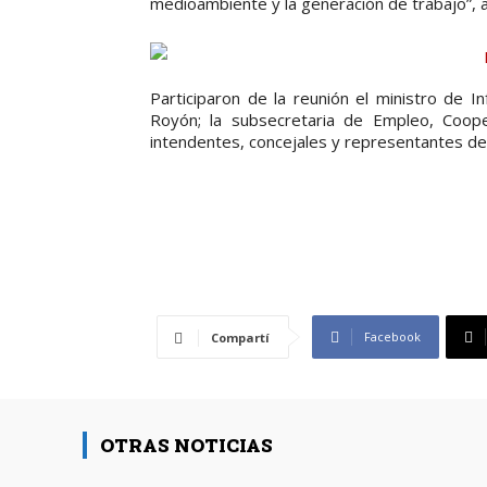
medioambiente y la generación de trabajo”, 
Participaron de la reunión el ministro de In
Royón; la subsecretaria de Empleo, Cooper
intendentes, concejales y representantes de
Facebook
Compartí
OTRAS NOTICIAS