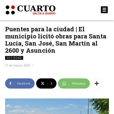
Puentes para la ciudad | El
municipio licitó obras para Santa
Lucía, San José, San Martín al
2600 y Asunción
SOCIEDAD
11 de marzo, 2020
Facebook
X
WhatsApp