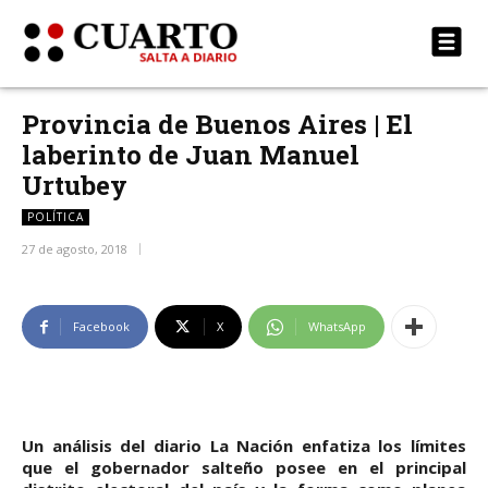
Provincia de Buenos Aires | El
laberinto de Juan Manuel
Urtubey
POLÍTICA
27 de agosto, 2018
Facebook
X
WhatsApp
Un análisis del diario La Nación enfatiza los límites
que el gobernador salteño posee en el principal