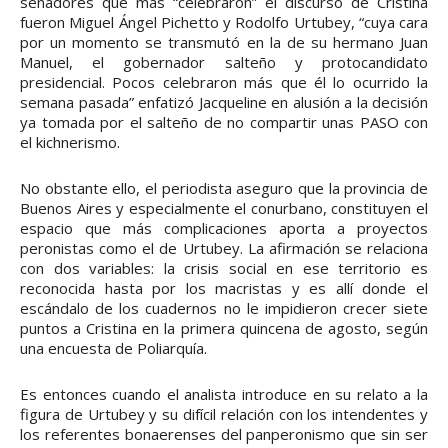
senadores que más “celebraron” el discurso de Cristina
fueron Miguel Ángel Pichetto y Rodolfo Urtubey, “cuya cara
por un momento se transmutó en la de su hermano Juan
Manuel, el gobernador salteño y protocandidato
presidencial. Pocos celebraron más que él lo ocurrido la
semana pasada” enfatizó Jacqueline en alusión a la decisión
ya tomada por el salteño de no compartir unas PASO con
el kichnerismo.
No obstante ello, el periodista aseguro que la provincia de
Buenos Aires y especialmente el conurbano, constituyen el
espacio que más complicaciones aporta a proyectos
peronistas como el de Urtubey. La afirmación se relaciona
con dos variables: la crisis social en ese territorio es
reconocida hasta por los macristas y es allí donde el
escándalo de los cuadernos no le impidieron crecer siete
puntos a Cristina en la primera quincena de agosto, según
una encuesta de Poliarquía.
Es entonces cuando el analista introduce en su relato a la
figura de Urtubey y su difícil relación con los intendentes y
los referentes bonaerenses del panperonismo que sin ser