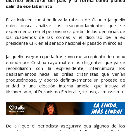
distrito electoral del país y la forma como planea
salir de ese laberinto.
El artículo en cuestión lleva la rúbrica de Claudio Jacquelin
quien busca analizar los reacomodamientos que se
experimentan en el peronismo a partir de las denuncias de
los cuadernos de las coimas y el discurso de la ex
presidente CFK en el senado nacional el pasado miércoles.
Jacquelin asegura que la frase «no me arrepiento de nada»
emitida por Cristina cayó mal en los dirigentes que ya se
reconciliaron con la expresidente, interrumpirá los
deslizamientos hacia las orillas cristinistas que venían
produciéndose, y abortó definitivamente un proceso de
unidad o una elección interna amplia, que incluya al
kirchnerismo, al Peronismo Federal e, incluso, al massismo.
De allí que el periodista asegurara qua algunos de los