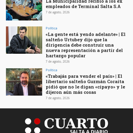
La Municipalidad recibió a los ex
empleados de Terminal Salta S.A
7 de agosto, 2026
Política
«La gente está yendo adelante» | El
salteño Urtubey dijo que la
dirigencia debe construir una
nueva representación a partir del
hartazgo popular
7 de agosto, 2026
Política
«Trabajás para vender el país» | El
libertario salteño Guzmán Coraita
pidió que no le digan «cipayo» y le
dijeron aún más cosas
7 de agosto, 2026