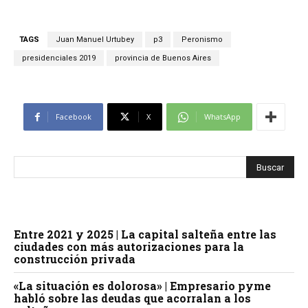
TAGS
Juan Manuel Urtubey
p3
Peronismo
presidenciales 2019
provincia de Buenos Aires
Facebook
X
WhatsApp
Entre 2021 y 2025 | La capital salteña entre las
ciudades con más autorizaciones para la
construcción privada
«La situación es dolorosa» | Empresario pyme
habló sobre las deudas que acorralan a los