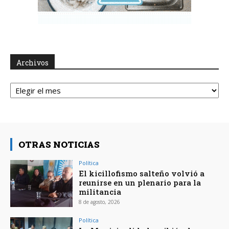
Archivos
Archivos
OTRAS NOTICIAS
Política
El kicillofismo salteño volvió a
reunirse en un plenario para la
militancia
8 de agosto, 2026
Política