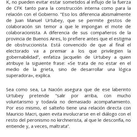
K, no pueden evitar estar sometidos al influjo de la fuerza
de CFK tanto para la construcción interna como para la
relación con el Gobierno. “Eso los diferencia abismalmente
de Juan Manuel Urtubey, que se permite gestos de
colaboración sin temor a que le impongan el mote de
colaboracionista. A diferencia de sus compañeros de la
provincia de Buenos Aires, lo prefiere antes que el estigma
de obstruccionista. Está convencido de que al final el
electorado va a premiar a los que privilegien la
gobernabilidad”, enfatiza Jacquelin de Urtubey a quien
atribuye la siguiente frase: «Se trata de no estar en el
medio de la grieta, sino de desarrollar una lógica
superadora», explica.
Sea como sea, La Nación asegura que de ese laberinto
Urtubey pretende “salir por arriba, con mucho
voluntarismo y todavía no demasiado acompañamiento.
Por eso mismo, el salteño tiene una relación directa con
Mauricio Macri, quien evita involucrarse en el diálogo con el
resto del peronismo no kirchnerista, al que le desconfía, no
entiende y, a veces, maltrata”.