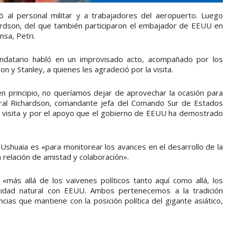
dó al personal militar y a trabajadores del aeropuerto. Luego
ardson, del que también participaron el embajador de EEUU en
nsa, Petri.
ndatario habló en un improvisado acto, acompañado por los
 y Stanley, a quienes les agradeció por la visita.
n principio, no queríamos dejar de aprovechar la ocasión para
neral Richardson, comandante jefa del Comando Sur de Estados
 visita y por el apoyo que el gobierno de EEUU ha demostrado
 Ushuaia es «para monitorear los avances en el desarrollo de la
a relación de amistad y colaboración».
«más allá de los vaivenes políticos tanto aquí como allá, los
idad natural con EEUU. Ambos pertenecemos a la tradición
encias que mantiene con la posición política del gigante asiático,