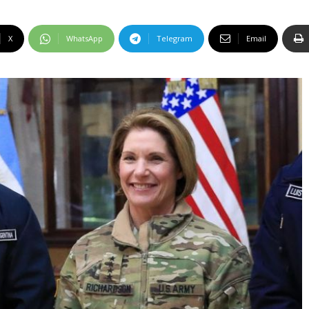
X
WhatsApp
Telegram
Email