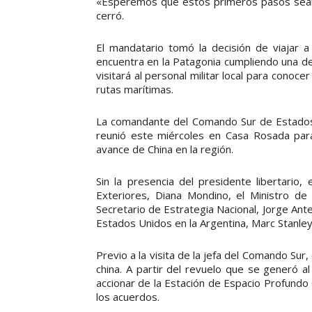
«Esperemos que estos primeros pasos sean 
cerró.
El mandatario tomó la decisión de viajar a 
encuentra en la Patagonia cumpliendo una de
visitará al personal militar local para cono
rutas marítimas.
La comandante del Comando Sur de Estados 
reunió este miércoles en Casa Rosada para 
avance de China en la región.
Sin la presencia del presidente libertario,
Exteriores, Diana Mondino, el Ministro de D
Secretario de Estrategia Nacional, Jorge Ante
Estados Unidos en la Argentina, Marc Stanley
Previo a la visita de la jefa del Comando Sur
china. A partir del revuelo que se generó al
accionar de la Estación de Espacio Profu
los acuerdos.