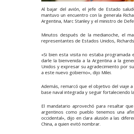
Al bajar del avión, el jefe de Estado salu
mantuvo un encuentro con la generala Rich
Argentina, Marc Stanley y el ministro de Defe
Minutos después de la medianoche, el ma
representantes de Estados Unidos, Richardson
«Si bien esta visita no estaba programada e
darle la bienvenida a la Argentina a la ge
Unidos y expresar su agradecimiento por su
a este nuevo gobierno», dijo Milei.
Además, remarcó que el objetivo del viaje a
base naval integrada y seguir fortaleciendo l
El mandatario aprovechó para resaltar que 
argentinos como pueblo tenemos una afin
occidental», dijo en clara alusión a las difer
China, a quien evitó nombrar.