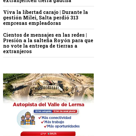
extranjericen tierra gaucha
Viva la libertad carajo | Durante la
gestión Milei, Salta perdió 313
empresas empleadoras
Cientos de mensajes en las redes |
Presión a la salteña Royón para que
no vote la entrega de tierras a
extranjeros