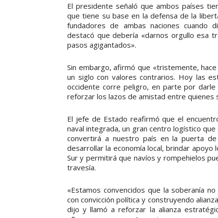
El presidente señaló que ambos países tiene
que tiene su base en la defensa de la liber
fundadores de ambas naciones cuando di
destacó que debería «darnos orgullo esa tr
pasos agigantados».
Sin embargo, afirmó que «tristemente, hace 
un siglo con valores contrarios. Hoy las 
occidente corre peligro, en parte por darl
reforzar los lazos de amistad entre quienes
El jefe de Estado reafirmó que el encuentro
naval integrada, un gran centro logístico que 
convertirá a nuestro país en la puerta de 
desarrollar la economía local, brindar apoyo 
Sur y permitirá que navíos y rompehielos pu
travesía.
«Estamos convencidos que la soberanía no 
con convicción política y construyendo alia
dijo y llamó a reforzar la alianza estraté