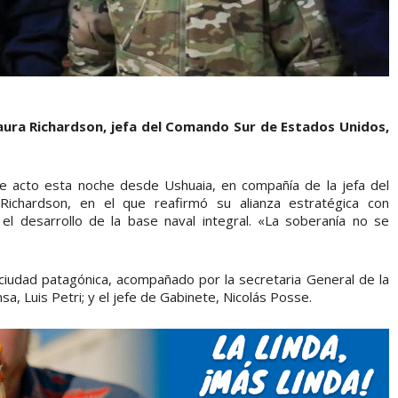
Laura Richardson, jefa del Comando Sur de Estados Unidos,
ve acto esta noche desde Ushuaia, en compañía de la jefa del
ichardson, en el que reafirmó su alianza estratégica con
l desarrollo de la base naval integral. «La soberanía no se
a ciudad patagónica, acompañado por la secretaria General de la
nsa, Luis Petri; y el jefe de Gabinete, Nicolás Posse.