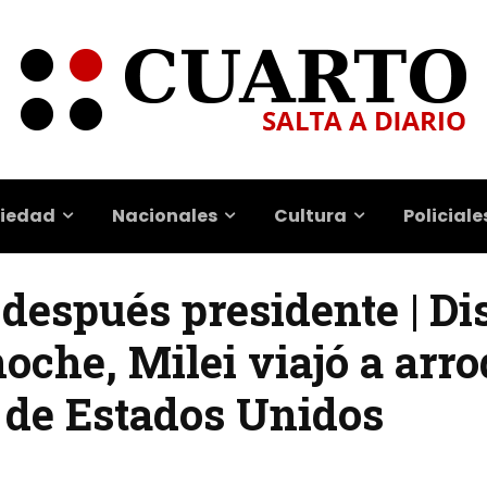
iedad
Nacionales
Cultura
Policiale
después presidente | Di
che, Milei viajó a arro
r de Estados Unidos