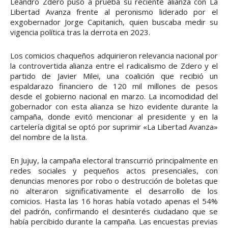
Leandro Zdero puso a prueba su reciente alianza con La
Libertad Avanza frente al peronismo liderado por el
exgobernador Jorge Capitanich, quien buscaba medir su
vigencia política tras la derrota en 2023.
Los comicios chaqueños adquirieron relevancia nacional por
la controvertida alianza entre el radicalismo de Zdero y el
partido de Javier Milei, una coalición que recibió un
espaldarazo financiero de 120 mil millones de pesos
desde el gobierno nacional en marzo. La incomodidad del
gobernador con esta alianza se hizo evidente durante la
campaña, donde evitó mencionar al presidente y en la
cartelería digital se optó por suprimir «La Libertad Avanza»
del nombre de la lista.
En Jujuy, la campaña electoral transcurrió principalmente en
redes sociales y pequeños actos presenciales, con
denuncias menores por robo o destrucción de boletas que
no alteraron significativamente el desarrollo de los
comicios. Hasta las 16 horas había votado apenas el 54%
del padrón, confirmando el desinterés ciudadano que se
había percibido durante la campaña. Las encuestas previas