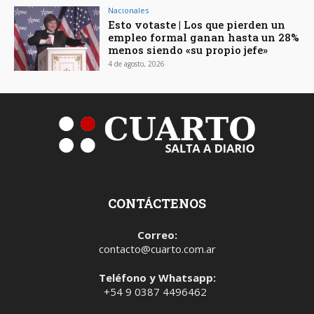
Nacionales
Esto votaste | Los que pierden un
empleo formal ganan hasta un 28%
menos siendo «su propio jefe»
4 de agosto, 2026
CONTÁCTENOS
Correo:
contacto@cuarto.com.ar
Teléfono y Whatsapp:
+54 9 0387 4496462