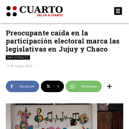
Preocupante caída en la
participación electoral marca las
legislativas en Jujuy y Chaco
NACIONALES
11 de mayo, 2025
Facebook
X
WhatsApp