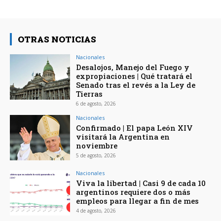
OTRAS NOTICIAS
Nacionales
Desalojos, Manejo del Fuego y
expropiaciones | Qué tratará el
Senado tras el revés a la Ley de
Tierras
6 de agosto, 2026
Nacionales
Confirmado | El papa León XIV
visitará la Argentina en
noviembre
5 de agosto, 2026
Nacionales
Viva la libertad | Casi 9 de cada 10
argentinos requiere dos o más
empleos para llegar a fin de mes
4 de agosto, 2026