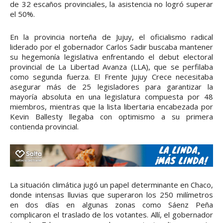
de 32 escaños provinciales, la asistencia no logró superar
el 50%.
En la provincia norteña de Jujuy, el oficialismo radical
liderado por el gobernador Carlos Sadir buscaba mantener
su hegemonía legislativa enfrentando el debut electoral
provincial de La Libertad Avanza (LLA), que se perfilaba
como segunda fuerza. El Frente Jujuy Crece necesitaba
asegurar más de 25 legisladores para garantizar la
mayoría absoluta en una legislatura compuesta por 48
miembros, mientras que la lista libertaria encabezada por
Kevin Ballesty llegaba con optimismo a su primera
contienda provincial.
La situación climática jugó un papel determinante en Chaco,
donde intensas lluvias que superaron los 250 milímetros
en dos días en algunas zonas como Sáenz Peña
complicaron el traslado de los votantes. Allí, el gobernador