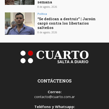
semana
8 de agosto, 2026
Política
“Se dedican a destruir” | Jarsún
cargó contra los libertarios
salteños
8 de agosto, 2026
CONTÁCTENOS
Correo:
contacto@cuarto.com.ar
Teléfono y Whatsapp: