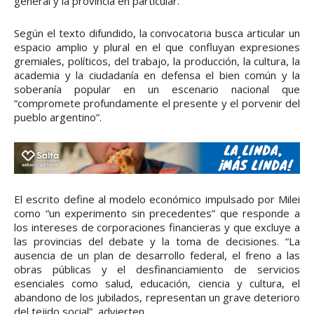
general y la provincia en particular.
Según el texto difundido, la convocatoria busca articular un
espacio amplio y plural en el que confluyan expresiones
gremiales, políticos, del trabajo, la producción, la cultura, la
academia y la ciudadanía en defensa el bien común y la
soberanía popular en un escenario nacional que
“compromete profundamente el presente y el porvenir del
pueblo argentino”.
El escrito define al modelo económico impulsado por Milei
como “un experimento sin precedentes” que responde a
los intereses de corporaciones financieras y que excluye a
las provincias del debate y la toma de decisiones. “La
ausencia de un plan de desarrollo federal, el freno a las
obras públicas y el desfinanciamiento de servicios
esenciales como salud, educación, ciencia y cultura, el
abandono de los jubilados, representan un grave deterioro
del tejido social”, advierten.