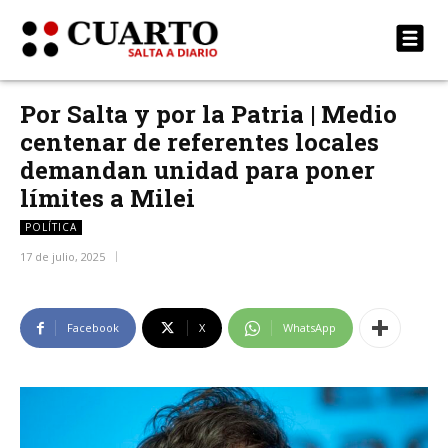
Por Salta y por la Patria | Medio
centenar de referentes locales
demandan unidad para poner
límites a Milei
POLÍTICA
17 de julio, 2025
Facebook
X
WhatsApp