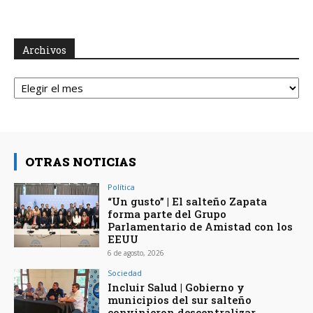
Archivos
Archivos
OTRAS NOTICIAS
Política
“Un gusto” | El salteño Zapata
forma parte del Grupo
Parlamentario de Amistad con los
EEUU
6 de agosto, 2026
Sociedad
Incluir Salud | Gobierno y
municipios del sur salteño
convinieron descentralizar