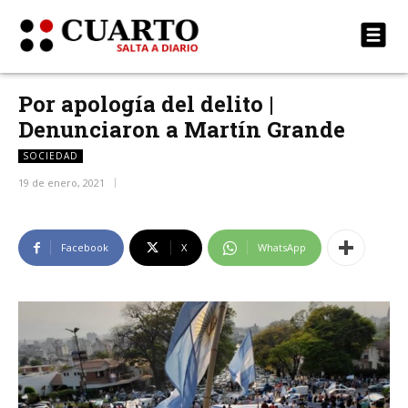
Por apología del delito |
Denunciaron a Martín Grande
SOCIEDAD
19 de enero, 2021
Facebook
X
WhatsApp