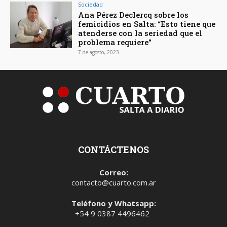
Sociedad
Ana Pérez Declercq sobre los
femicidios en Salta: “Esto tiene que
atenderse con la seriedad que el
problema requiere”
7 de agosto, 2023
CONTÁCTENOS
Correo:
contacto@cuarto.com.ar
Teléfono y Whatsapp:
+54 9 0387 4496462