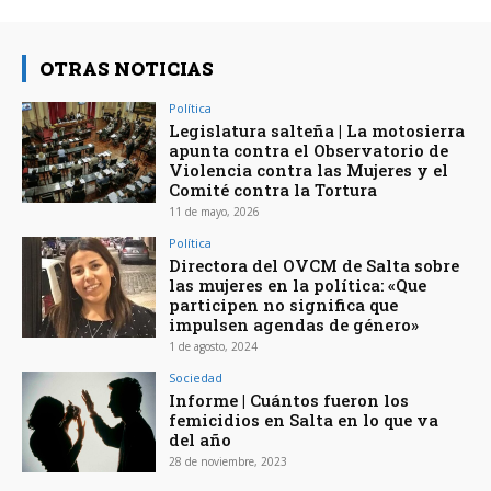
OTRAS NOTICIAS
Política
Legislatura salteña | La motosierra
apunta contra el Observatorio de
Violencia contra las Mujeres y el
Comité contra la Tortura
11 de mayo, 2026
Política
Directora del OVCM de Salta sobre
las mujeres en la política: «Que
participen no significa que
impulsen agendas de género»
1 de agosto, 2024
Sociedad
Informe | Cuántos fueron los
femicidios en Salta en lo que va
del año
28 de noviembre, 2023