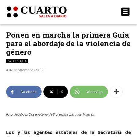
Ponen en marcha la primera Guía
para el abordaje de la violencia de
género
SOCIEDAD
4 de septiembre, 2018
Facebook
X
WhatsApp
Foto: Facebook Observatorio de Violencia contra las Mujeres.
Los y las agentes estatales de la Secretaría de