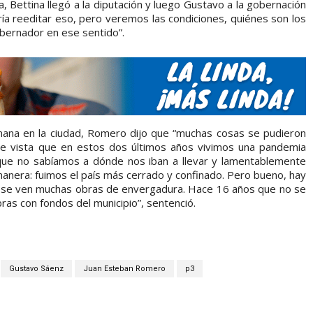
, Bettina llegó a la diputación y luego Gustavo a la gobernación
ría reeditar eso, pero veremos las condiciones, quiénes son los
gobernador en ese sentido”.
rmana en la ciudad, Romero dijo que “muchas cosas se pudieron
e vista que en estos dos últimos años vivimos una pandemia
que no sabíamos a dónde nos iban a llevar y lamentablemente
 manera: fuimos el país más cerrado y confinado. Pero bueno, hay
a se ven muchas obras de envergadura. Hace 16 años que no se
bras con fondos del municipio”, sentenció.
Gustavo Sáenz
Juan Esteban Romero
p3