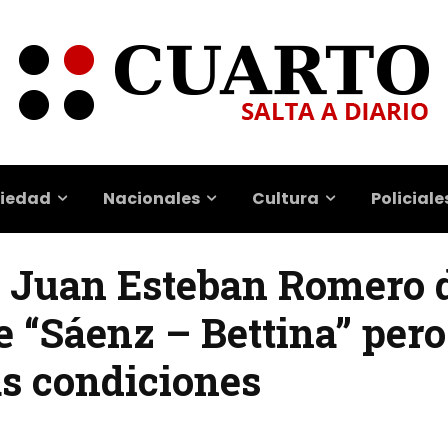
iedad
Nacionales
Cultura
Policiale
a | Juan Esteban Romero 
te “Sáenz – Bettina” per
as condiciones