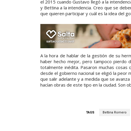
el 2015 cuando Gustavo llegó a la intendencia
y Bettina a la intendencia. Creo que se debe
que quieren participar y cuál es la idea del 
A la hora de hablar de la gestión de su he
haber hecho mejor, pero tampoco pierdo d
totalmente inédita. Pasaron muchas cosas 
desde el gobierno nacional se eligió la peor
que salir adelante y a medida que se avanz
hacían obras de este tipo en la ciudad. Son o
TAGS
Bettina Romero