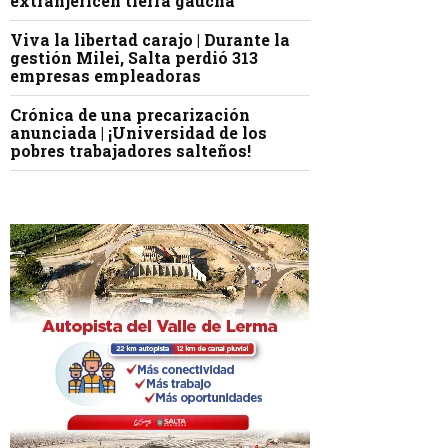
extranjericen tierra gaucha
Viva la libertad carajo | Durante la
gestión Milei, Salta perdió 313
empresas empleadoras
Crónica de una precarización
anunciada | ¡Universidad de los
pobres trabajadores salteños!