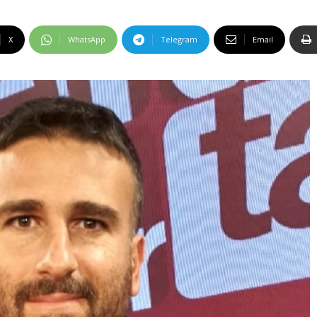
X
WhatsApp
Telegram
Email