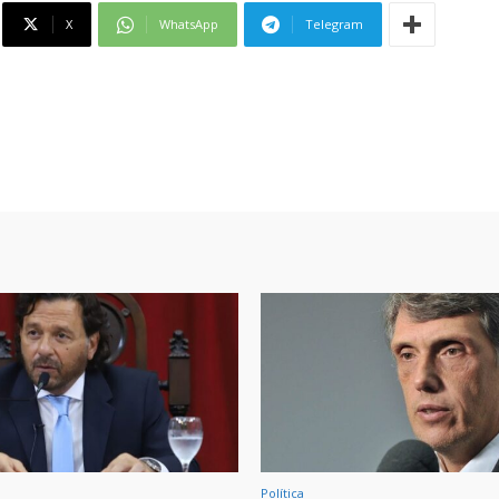
X
WhatsApp
Telegram
Política