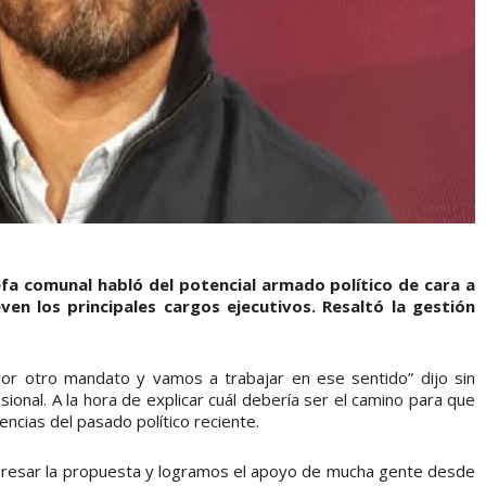
efa comunal habló del potencial armado político de cara a
ven los principales cargos ejecutivos. Resaltó la gestión
por otro mandato y vamos a trabajar en ese sentido” dijo sin
ional. A la hora de explicar cuál debería ser el camino para que
encias del pasado político reciente.
presar la propuesta y logramos el apoyo de mucha gente desde