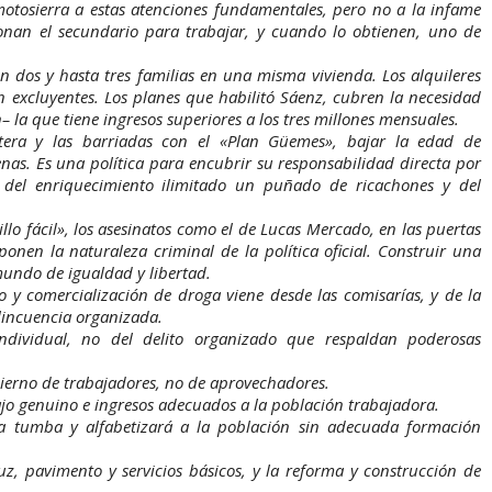
motosierra a estas atenciones fundamentales, pero no a la infame
onan el secundario para trabajar, y cuando lo obtienen, uno de
on dos y hasta tres familias en una misma vivienda. Los alquileres
son excluyentes. Los planes que habilitó Sáenz, cubren la necesidad
 la que tiene ingresos superiores a los tres millones mensuales.
ntera y las barriadas con el «Plan Güemes», bajar la edad de
nas. Es una política para encubrir su responsabilidad directa por
 del enriquecimiento ilimitado un puñado de ricachones y del
atillo fácil», los asesinatos como el de Lucas Mercado, en las puertas
nen la naturaleza criminal de la política oficial. Construir una
mundo de igualdad y libertad.
o y comercialización de droga viene desde las comisarías, y de la
lincuencia organizada.
individual, no del delito organizado que respaldan poderosas
obierno de trabajadores, no de aprovechadores.
jo genuino e ingresos adecuados a la población trabajadora.
a tumba y alfabetizará a la población sin adecuada formación
uz, pavimento y servicios básicos, y la reforma y construcción de