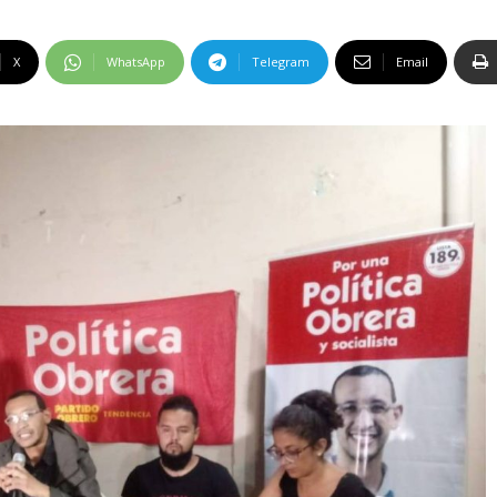
X
WhatsApp
Telegram
Email