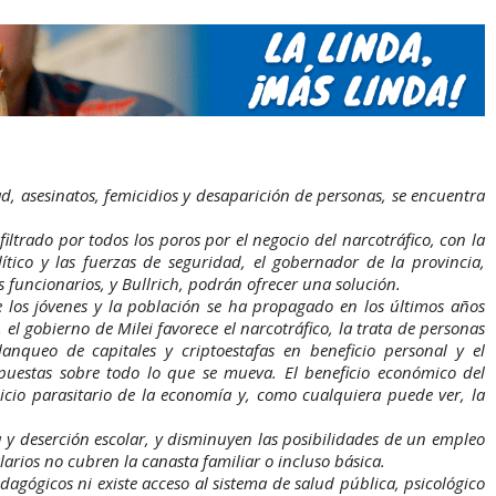
ad, asesinatos, femicidios y desaparición de personas, se encuentra
filtrado por todos los poros por el negocio del narcotráfico, con la
lítico y las fuerzas de seguridad, el gobernador de la provincia,
 funcionarios, y Bullrich, podrán ofrecer una solución.
e los jóvenes y la población se ha propagado en los últimos años
 el gobierno de Milei favorece el narcotráfico, la trata de personas
anqueo de capitales y criptoestafas en beneficio personal y el
puestas sobre todo lo que se mueva. El beneficio económico del
cicio parasitario de la economía y, como cualquiera puede ver, la
a y deserción escolar, y disminuyen las posibilidades de un empleo
larios no cubren la canasta familiar o incluso básica.
agógicos ni existe acceso al sistema de salud pública, psicológico