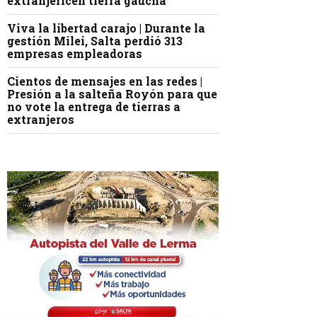
extranjericen tierra gaucha
Viva la libertad carajo | Durante la
gestión Milei, Salta perdió 313
empresas empleadoras
Cientos de mensajes en las redes |
Presión a la salteña Royón para que
no vote la entrega de tierras a
extranjeros