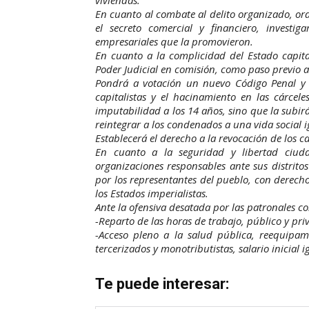
En cuanto al combate al delito organizado, or
el secreto comercial y financiero, investi
empresariales que la promovieron.
En cuanto a la complicidad del Estado capita
Poder Judicial en comisión, como paso previo a 
Pondrá a votación un nuevo Código Penal y 
capitalistas y el hacinamiento en las cárce
imputabilidad a los 14 años, sino que la subir
reintegrar a los condenados a una vida social ig
Establecerá el derecho a la revocación de los ca
En cuanto a la seguridad y libertad ciud
organizaciones responsables ante sus distritos 
por los representantes del pueblo, con derecho 
los Estados imperialistas.
Ante la ofensiva desatada por las patronales c
-Reparto de las horas de trabajo, público y priva
-Acceso pleno a la salud pública, reequipami
tercerizados y monotributistas, salario inicial i
Te puede interesar: