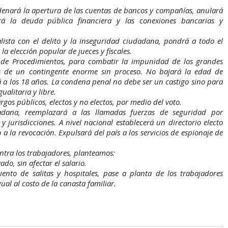
denará la apertura de las cuentas de bancos y compañías, anulará
gará la deuda pública financiera y las conexiones bancarias y
lista con el delito y la inseguridad ciudadana, pondrá a todo el
la elección popular de jueces y fiscales.
de Procedimientos, para combatir la impunidad de los grandes
les de un contingente enorme sin proceso. No bajará la edad de
á a los 18 años. La condena penal no debe ser un castigo sino para
ualitaria y libre.
rgos públicos, electos y no electos, por medio del voto.
adana, reemplazará a las llamadas fuerzas de seguridad por
y jurisdicciones. A nivel nacional establecerá un directorio electo
a la revocación. Expulsará del país a los servicios de espionaje de
ontra los trabajadores, planteamos:
do, sin afectar el salario.
ento de salitas y hospitales, pase a planta de los trabajadores
gual al costo de la canasta familiar.