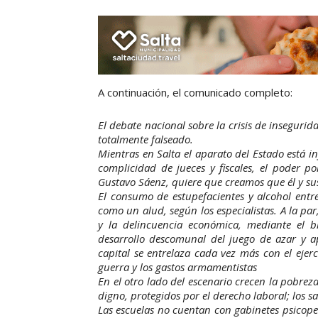
A continuación, el comunicado completo:
El debate nacional sobre la crisis de insegurid
totalmente falseado.
Mientras en Salta el aparato del Estado está in
complicidad de jueces y fiscales, el poder po
Gustavo Sáenz, quiere que creamos que él y sus
El consumo de estupefacientes y alcohol entr
como un alud, según los especialistas. A la par,
y la delincuencia económica, mediante el bl
desarrollo descomunal del juego de azar y a
capital se entrelaza cada vez más con el ejer
guerra y los gastos armamentistas
En el otro lado del escenario crecen la pobrez
digno, protegidos por el derecho laboral; los sa
Las escuelas no cuentan con gabinetes psicoped