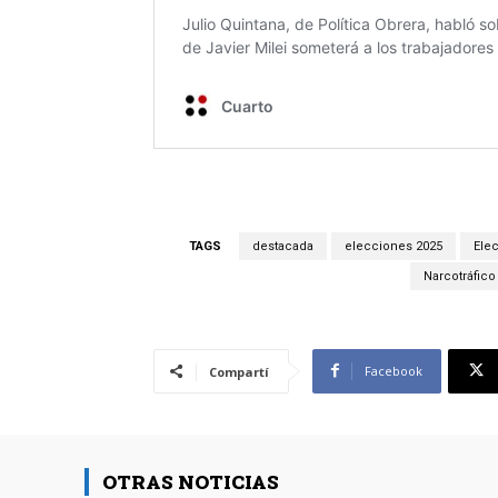
TAGS
destacada
elecciones 2025
Elec
Narcotráfico
Facebook
Compartí
OTRAS NOTICIAS