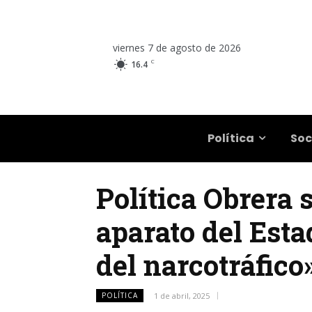
viernes 7 de agosto de 2026
C
16.4
Salta
Política
Soc
Política Obrera s
aparato del Esta
del narcotráfico
POLÍTICA
1 de abril, 2025