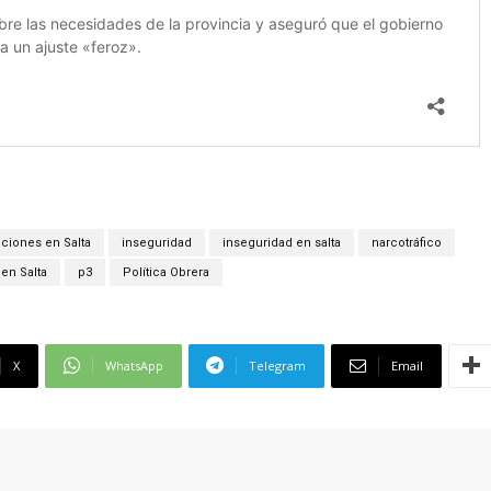
ciones en Salta
inseguridad
inseguridad en salta
narcotráfico
 en Salta
p3
Política Obrera
X
WhatsApp
Telegram
Email