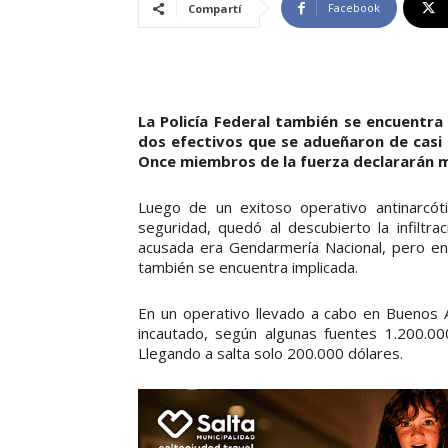
Facebook
Compartí
La Policía Federal también se encuentra 
dos efectivos que se adueñaron de casi 
Once miembros de la fuerza declararán 
Luego de un exitoso operativo antinarcóti
seguridad, quedó al descubierto la infiltrac
acusada era Gendarmería Nacional, pero en 
también se encuentra implicada.
En un operativo llevado a cabo en Buenos A
incautado, según algunas fuentes 1.200.00
Llegando a salta solo 200.000 dólares.