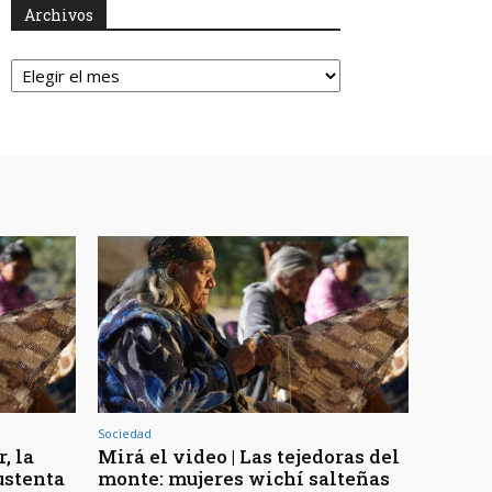
Archivos
Archivos
Sociedad
, la
Mirá el video | Las tejedoras del
ustenta
monte: mujeres wichí salteñas