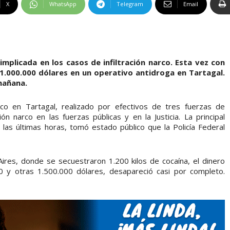
X
WhatsApp
Telegram
Email
implicada en los casos de infiltración narco. Esta vez con
1.000.000 dólares en un operativo antidroga en Tartagal.
mañana.
co en Tartagal, realizado por efectivos de tres fuerzas de
ión narco en las fuerzas públicas y en la Justicia. La principal
las últimas horas, tomó estado público que la Policía Federal
ires, donde se secuestraron 1.200 kilos de cocaína, el dinero
0 y otras 1.500.000 dólares, desapareció casi por completo.