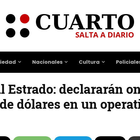
iedad
Nacionales
Cultura
Policiale
al Estrado: declararán on
de dólares en un operat