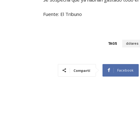
Fuente: El Tribuno
TAGS
dólares
Facebook
Compartí