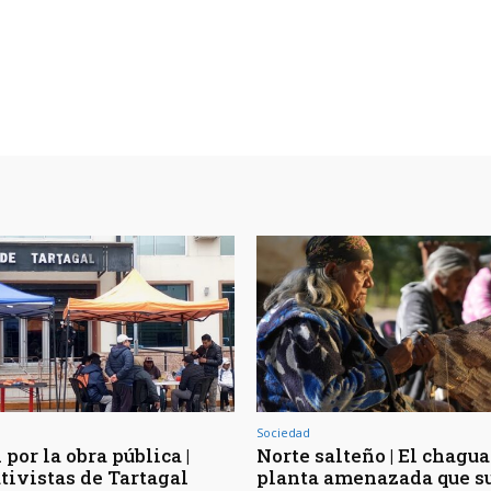
Sociedad
por la obra pública |
Norte salteño | El chaguar
tivistas de Tartagal
planta amenazada que s