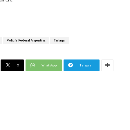
Policía Federal Argentina
Tartagal
X
WhatsApp
Telegram