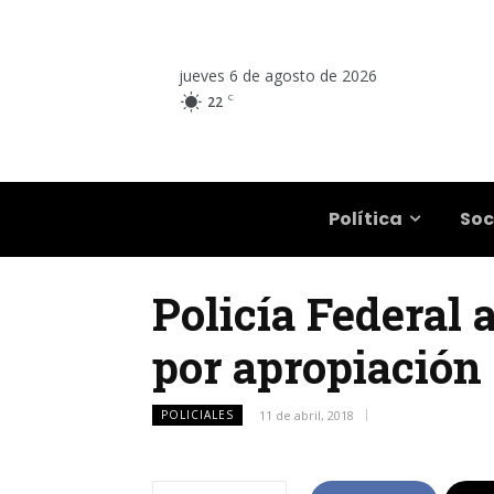
jueves 6 de agosto de 2026
C
22
Salta
Política
Soc
Policía Federal 
por apropiación 
POLICIALES
11 de abril, 2018