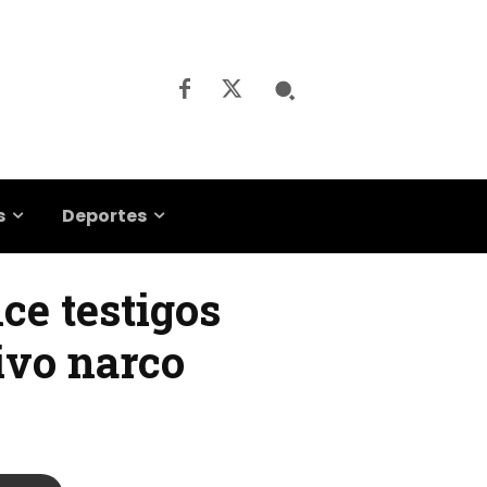
s
Deportes
ce testigos
ivo narco