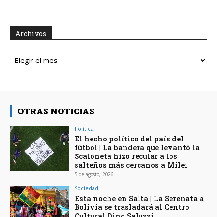
Archivos
Archivos
OTRAS NOTICIAS
Política
El hecho político del país del
fútbol | La bandera que levantó la
Scaloneta hizo recular a los
salteños más cercanos a Milei
5 de agosto, 2026
Sociedad
Esta noche en Salta | La Serenata a
Bolivia se trasladará al Centro
Cultural Dino Saluzzi