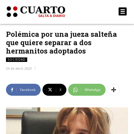
Polémica por una jueza salteña
que quiere separar a dos
hermanitos adoptados
SOCIEDAD
26 de abril, 2023
Facebook
X
WhatsApp