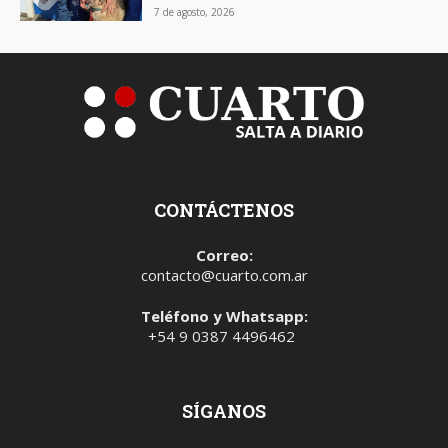
7 de agosto, 2026
CONTÁCTENOS
Correo:
contacto@cuarto.com.ar
Teléfono y Whatsapp:
+54 9 0387 4496462
SÍGANOS