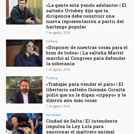
«La gente está yendo adelante» | El
salteño Urtubey dijo que la
dirigencia debe construir una
nueva representación a partir del
hartazgo popular
7 de agosto, 2026
Cultura
«Disponer de nuestras cosas para el
bien de todos» | La salteña Martel
marchó al Congreso para defender
la soberanía
7 de agosto, 2026
Política
«Trabajás para vender el país» | El
libertario salteño Guzmán Coraita
pidió que no le digan «cipayo» y le
dijeron aún más cosas
7 de agosto, 2026
Sociedad
Ciudad de Salta | El intendente
impulsa la Ley Lola para
sancionar el maltrato animal