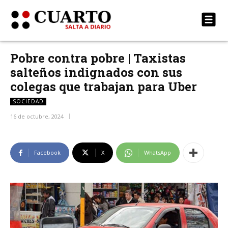
Pobre contra pobre | Taxistas
salteños indignados con sus
colegas que trabajan para Uber
SOCIEDAD
16 de octubre, 2024
Facebook
X
WhatsApp