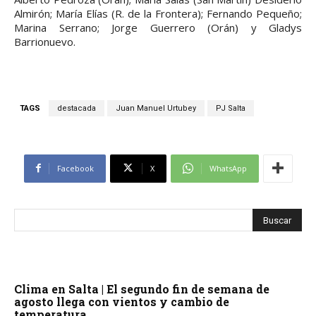
Almirón; María Elías (R. de la Frontera); Fernando Pequeño;
Marina Serrano; Jorge Guerrero (Orán) y Gladys
Barrionuevo.
TAGS
destacada
Juan Manuel Urtubey
PJ Salta
Facebook
X
WhatsApp
Clima en Salta | El segundo fin de semana de
agosto llega con vientos y cambio de
temperatura