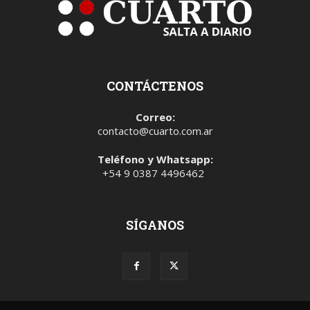
CONTÁCTENOS
Correo:
contacto@cuarto.com.ar
Teléfono y Whatsapp:
+54 9 0387 4496462
SÍGANOS