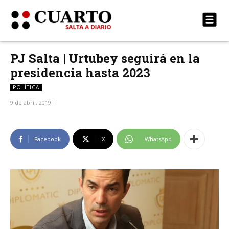
PJ Salta | Urtubey seguirá en la
presidencia hasta 2023
POLÍTICA
9 de abril, 2019
Facebook
X
WhatsApp