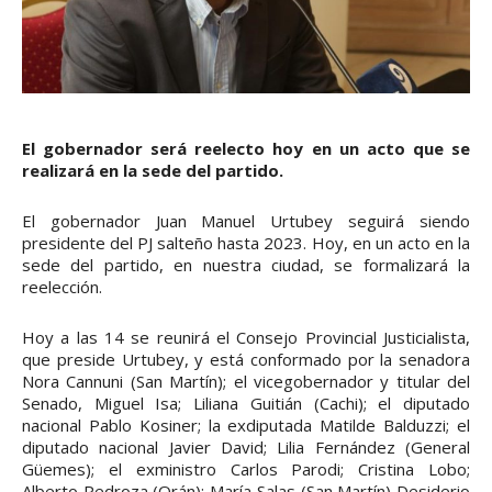
El gobernador será reelecto hoy en un acto que se
realizará en la sede del partido.
El gobernador Juan Manuel Urtubey seguirá siendo
presidente del PJ salteño hasta 2023. Hoy, en un acto en la
sede del partido, en nuestra ciudad, se formalizará la
reelección.
Hoy a las 14 se reunirá el Consejo Provincial Justicialista,
que preside Urtubey, y está conformado por la senadora
Nora Cannuni (San Martín); el vicegobernador y titular del
Senado, Miguel Isa; Liliana Guitián (Cachi); el diputado
nacional Pablo Kosiner; la exdiputada Matilde Balduzzi; el
diputado nacional Javier David; Lilia Fernández (General
Güemes); el exministro Carlos Parodi; Cristina Lobo;
Alberto Pedroza (Orán); María Salas (San Martín) Desiderio