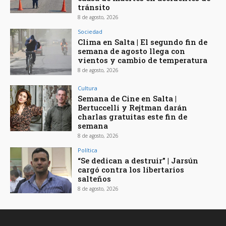
tránsito
8 de agosto, 2026
Sociedad
Clima en Salta | El segundo fin de
semana de agosto llega con
vientos y cambio de temperatura
8 de agosto, 2026
Cultura
Semana de Cine en Salta |
Bertuccelli y Rejtman darán
charlas gratuitas este fin de
semana
8 de agosto, 2026
Política
“Se dedican a destruir” | Jarsún
cargó contra los libertarios
salteños
8 de agosto, 2026