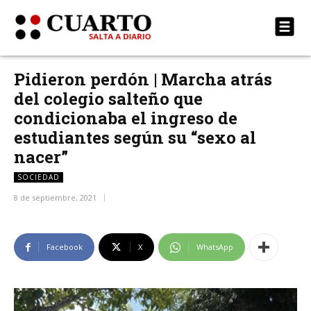
Pidieron perdón | Marcha atrás
del colegio salteño que
condicionaba el ingreso de
estudiantes según su “sexo al
nacer”
SOCIEDAD
8 de septiembre, 2021
Facebook
X
WhatsApp