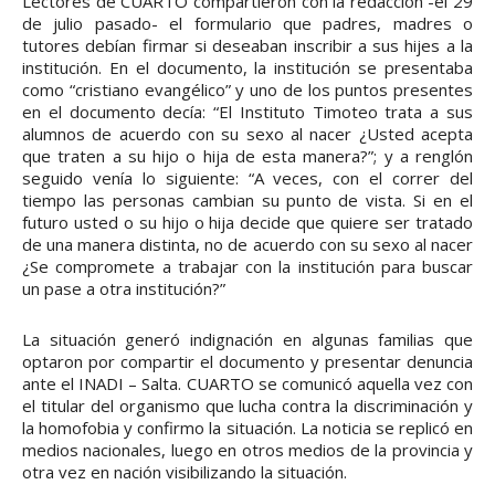
Lectores de CUARTO compartieron con la redacción -el 29
de julio pasado- el formulario que padres, madres o
tutores debían firmar si deseaban inscribir a sus hijes a la
institución. En el documento, la institución se presentaba
como “cristiano evangélico” y uno de los puntos presentes
en el documento decía: “El Instituto Timoteo trata a sus
alumnos de acuerdo con su sexo al nacer ¿Usted acepta
que traten a su hijo o hija de esta manera?”; y a renglón
seguido venía lo siguiente: “A veces, con el correr del
tiempo las personas cambian su punto de vista. Si en el
futuro usted o su hijo o hija decide que quiere ser tratado
de una manera distinta, no de acuerdo con su sexo al nacer
¿Se compromete a trabajar con la institución para buscar
un pase a otra institución?”
La situación generó indignación en algunas familias que
optaron por compartir el documento y presentar denuncia
ante el INADI – Salta. CUARTO se comunicó aquella vez con
el titular del organismo que lucha contra la discriminación y
la homofobia y confirmo la situación. La noticia se replicó en
medios nacionales, luego en otros medios de la provincia y
otra vez en nación visibilizando la situación.