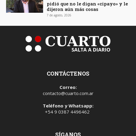
pidió que no le digan «cipayo» y le
dijeron aún más cosas
7 de agosto, 2026
CONTÁCTENOS
Correo:
contacto@cuarto.com.ar
Teléfono y Whatsapp:
+54 9 0387 4496462
SÍGANOS