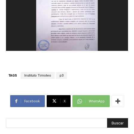
TAGS
Instituto Timoteo
p3
Facebook
X
WhatsApp