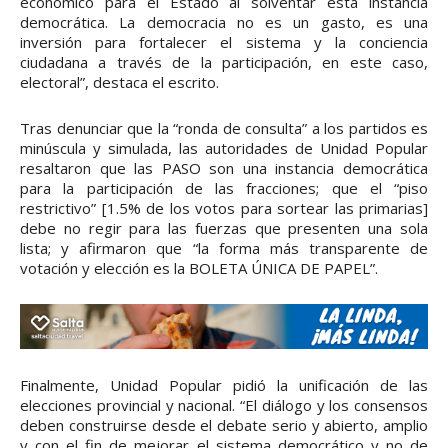
económico para el Estado al solventar esta instancia
democrática. La democracia no es un gasto, es una
inversión para fortalecer el sistema y la conciencia
ciudadana a través de la participación, en este caso,
electoral”, destaca el escrito.
Tras denunciar que la “ronda de consulta” a los partidos es
minúscula y simulada, las autoridades de Unidad Popular
resaltaron que las PASO son una instancia democrática
para la participación de las fracciones; que el “piso
restrictivo” [1.5% de los votos para sortear las primarias]
debe no regir para las fuerzas que presenten una sola
lista; y afirmaron que “la forma más transparente de
votación y elección es la BOLETA ÚNICA DE PAPEL”.
Finalmente, Unidad Popular pidió la unificación de las
elecciones provincial y nacional. “El diálogo y los consensos
deben construirse desde el debate serio y abierto, amplio
y con el fin de mejorar el sistema democrático y no de