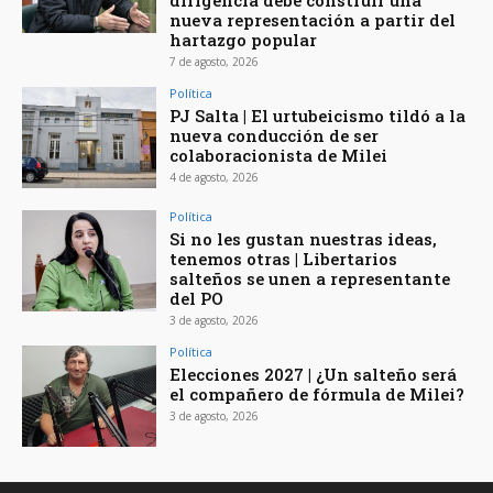
dirigencia debe construir una
nueva representación a partir del
hartazgo popular
7 de agosto, 2026
Política
PJ Salta | El urtubeicismo tildó a la
nueva conducción de ser
colaboracionista de Milei
4 de agosto, 2026
Política
Si no les gustan nuestras ideas,
tenemos otras | Libertarios
salteños se unen a representante
del PO
3 de agosto, 2026
Política
Elecciones 2027 | ¿Un salteño será
el compañero de fórmula de Milei?
3 de agosto, 2026