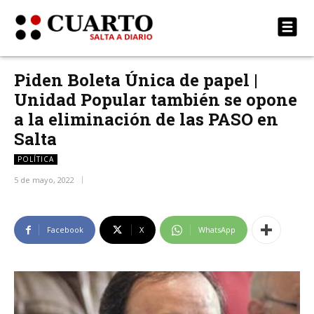
Piden Boleta Única de papel |
Unidad Popular también se opone
a la eliminación de las PASO en
Salta
POLÍTICA
5 de mayo, 2022
Facebook
X
WhatsApp