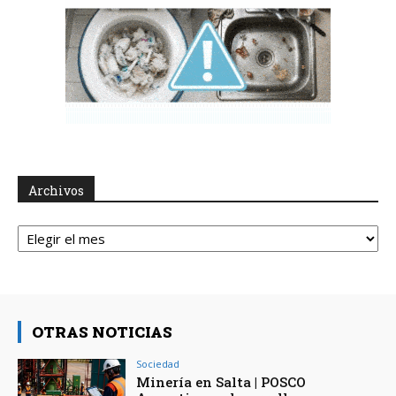
Archivos
Archivos
OTRAS NOTICIAS
Sociedad
Minería en Salta | POSCO