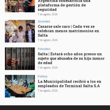
Argentina codesarrolla una
plataforma de gestión de
seguridad
7 de agosto, 2026
Sociedad
Casarse sale caro | Cada vez se
celebran menos matrimonios en
Salta
7 de agosto, 2026
Policiales
Salta | Estará ocho años presos un
sujeto que abusaba de su hijo menor
de edad
7 de agosto, 2026
Política
La Municipalidad recibió a los ex
empleados de Terminal Salta S.A
7 de agosto, 2026