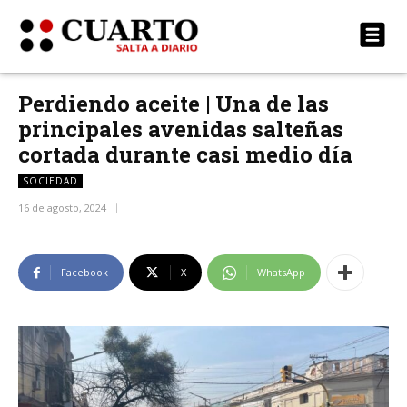
Perdiendo aceite | Una de las
principales avenidas salteñas
cortada durante casi medio día
SOCIEDAD
16 de agosto, 2024
Facebook
X
WhatsApp