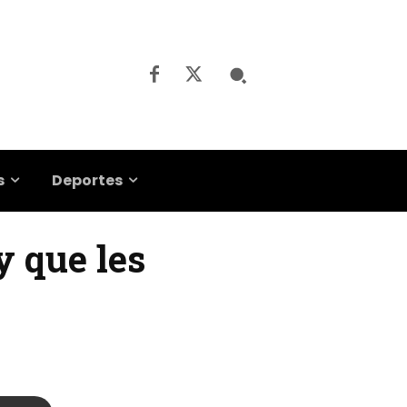
s
Deportes
y que les