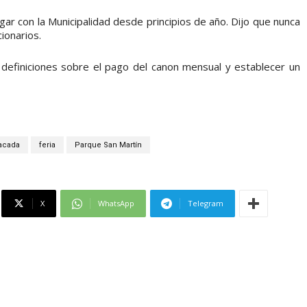
ar con la Municipalidad desde principios de año. Dijo que nunca
ionarios.
 definiciones sobre el pago del canon mensual y establecer un
acada
feria
Parque San Martín
X
WhatsApp
Telegram