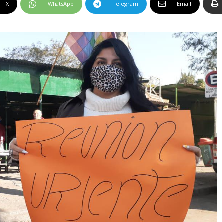
X
WhatsApp
Telegram
Email