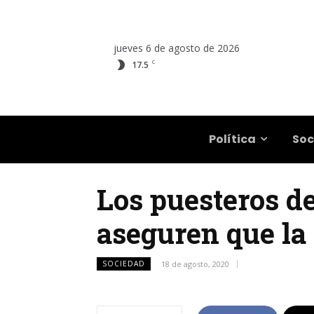
jueves 6 de agosto de 2026
C
17.5
Salta
Política
Soc
Los puesteros de
aseguren que la 
SOCIEDAD
18 de agosto, 2020