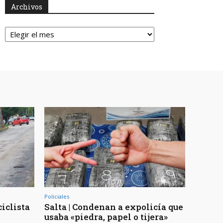
Archivos
Archivos
Policiales
ciclista
Salta | Condenan a expolicía que
usaba «piedra, papel o tijera»