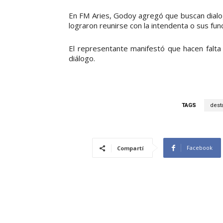
En FM Aries, Godoy agregó que buscan dialog
lograron reunirse con la intendenta o sus func
El representante manifestó que hacen falta
diálogo.
TAGS
dest
Facebook
Compartí