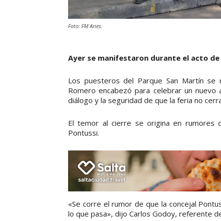
Foto: FM Aries.
Ayer se manifestaron durante el acto de 
Los puesteros del Parque San Martín se m
Romero encabezó para celebrar un nuevo an
diálogo y la seguridad de que la feria no cerr
El temor al cierre se origina en rumores 
Pontussi.
«Se corre el rumor de que la concejal Pontu
lo que pasa», dijo Carlos Godoy, referente de