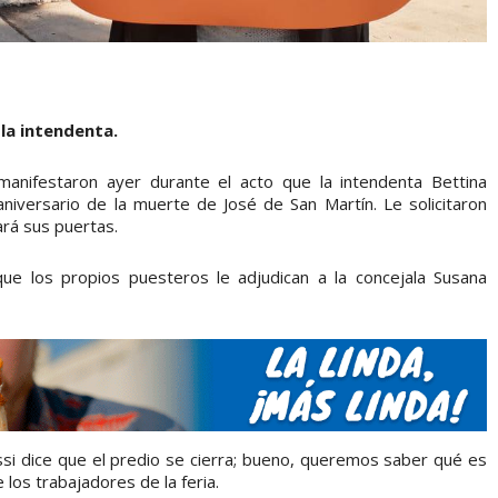
la intendenta.
anifestaron ayer durante el acto que la intendenta Bettina
iversario de la muerte de José de San Martín. Le solicitaron
ará sus puertas.
que los propios puesteros le adjudican a la concejala Susana
ssi dice que el predio se cierra; bueno, queremos saber qué es
 los trabajadores de la feria.