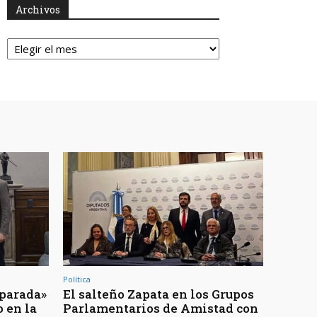
Archivos
Archivos
Política
parada»
El salteño Zapata en los Grupos
o en la
Parlamentarios de Amistad con