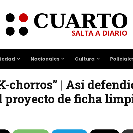
iedad
Nacionales
Cultura
Policiale
K-chorros” | Así defendi
l proyecto de ficha limp