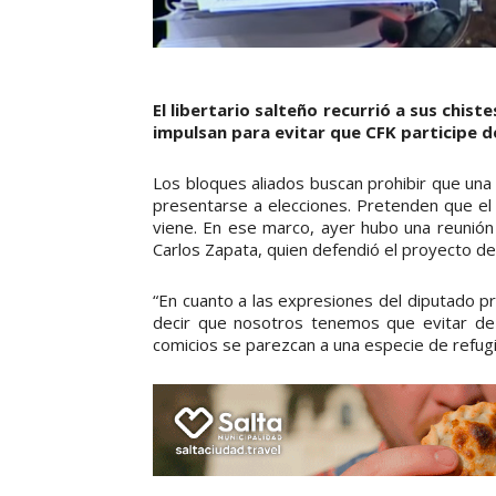
El libertario salteño recurrió a sus chist
impulsan para evitar que CFK participe de
Los bloques aliados buscan prohibir que un
presentarse a elecciones. Pretenden que el
viene. En ese marco, ayer hubo una reunión 
Carlos Zapata, quien defendió el proyecto de
“En cuanto a las expresiones del diputado pre
decir que nosotros tenemos que evitar de 
comicios se parezcan a una especie de refugi