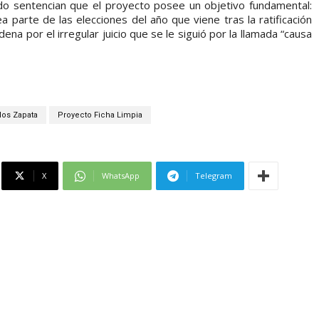
ado sentencian que el proyecto posee un objetivo fundamental:
a parte de las elecciones del año que viene tras la ratificación
ena por el irregular juicio que se le siguió por la llamada “causa
los Zapata
Proyecto Ficha Limpia
X
WhatsApp
Telegram