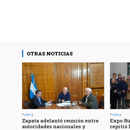
OTRAS NOTICIAS
Política
Política
Zapata adelantó reunión entre
Expo Rur
autoridades nacionales y
repitió 