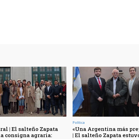
Política
al | El salteño Zapata
«Una Argentina más pre
la consigna agraria:
| El salteño Zapata estuv