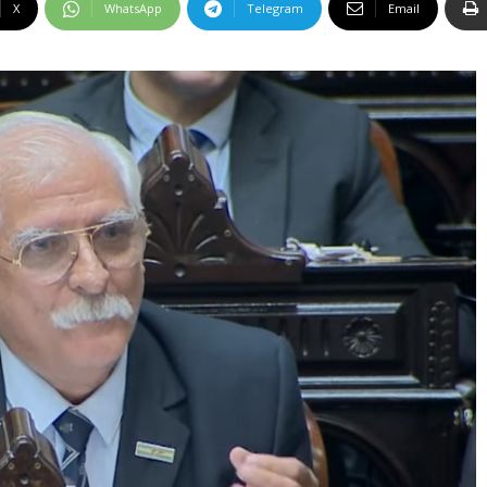
X
WhatsApp
Telegram
Email