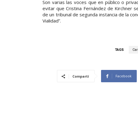
Son varias las voces que en público o priv
evitar que Cristina Fernández de Kirchner se
de un tribunal de segunda instancia de la cond
Vialidad”.
TAGS
Car
Facebook
Compartí