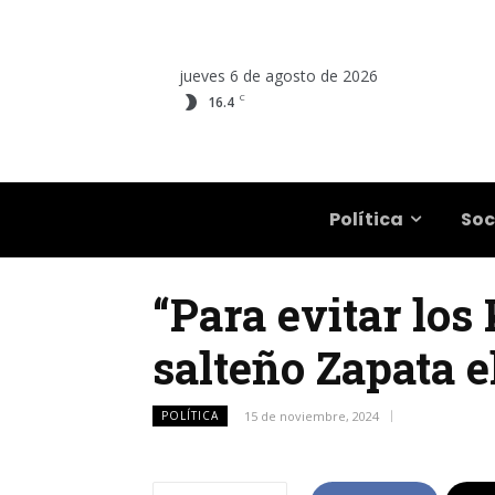
jueves 6 de agosto de 2026
C
16.4
Salta
Política
Soc
“Para evitar los 
salteño Zapata e
POLÍTICA
15 de noviembre, 2024