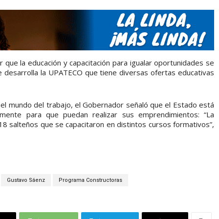
ar que la educación y capacitación para igualar oportunidades se
que desarrolla la UPATECO que tiene diversas ofertas educativas
 el mundo del trabajo, el Gobernador señaló que el Estado está
amente para que puedan realizar sus emprendimientos: “La
618 salteños que se capacitaron en distintos cursos formativos”,
Gustavo Sáenz
Programa Constructoras