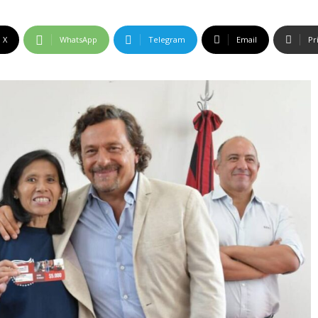
X
WhatsApp
Telegram
Email
Pr