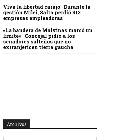
Viva la libertad carajo | Durante la
gestión Milei, Salta perdió 313
empresas empleadoras
«La bandera de Malvinas marcó un
límite» | Concejal pidió a los
senadores salteños que no
extranjericen tierra gaucha
Archivos
Archivos