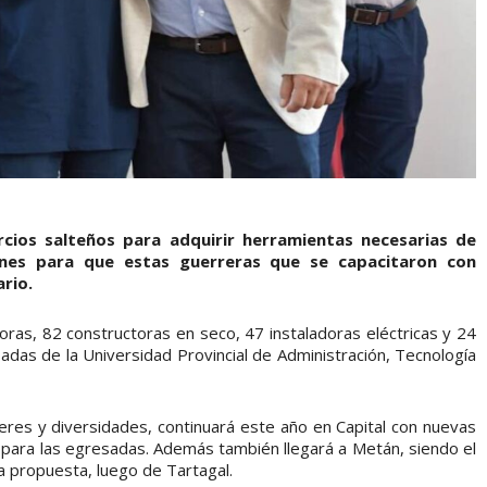
rcios salteños para adquirir herramientas necesarias de
lones para que estas guerreras que se capacitaron con
ario.
doras, 82 constructoras en seco, 47 instaladoras eléctricas y 24
adas de la Universidad Provincial de Administración, Tecnología
res y diversidades, continuará este año en Capital con nuevas
para las egresadas. Además también llegará a Metán, siendo el
a propuesta, luego de Tartagal.