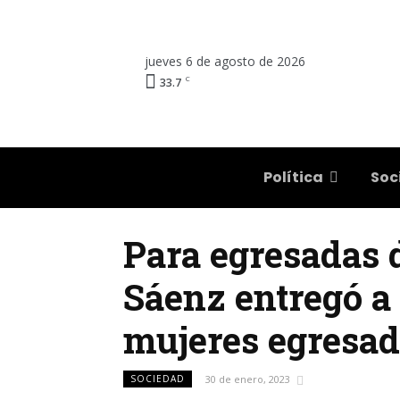
jueves 6 de agosto de 2026
C
33.7
Salta
Política
Soc
Para egresadas 
Sáenz entregó a 
mujeres egresa
SOCIEDAD
30 de enero, 2023