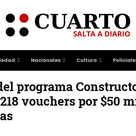
iedad
Nacionales
Cultura
Policiale
del programa Constructo
218 vouchers por $50 mi
das