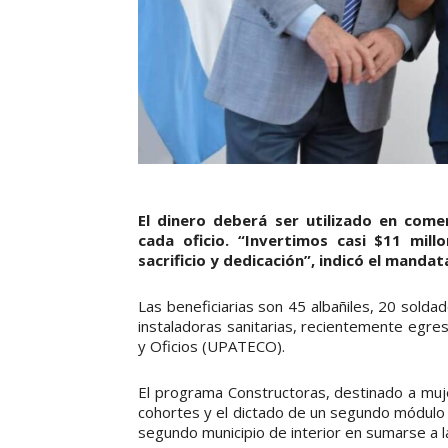
El dinero deberá ser utilizado en come
cada oficio. “Invertimos casi $11 mil
sacrificio y dedicación”, indicó el mandat
Las beneficiarias son 45 albañiles, 20 solda
instaladoras sanitarias, recientemente egres
y Oficios (UPATECO).
El programa Constructoras, destinado a muje
cohortes y el dictado de un segundo módulo 
segundo municipio de interior en sumarse a l