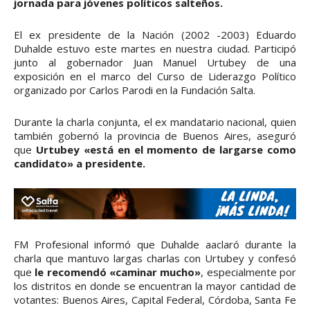
jornada para jóvenes políticos salteños.
El ex presidente de la Nación (2002 -2003) Eduardo
Duhalde estuvo este martes en nuestra ciudad. Participó
junto al gobernador Juan Manuel Urtubey de una
exposición en el marco del Curso de Liderazgo Político
organizado por Carlos Parodi en la Fundación Salta.
Durante la charla conjunta, el ex mandatario nacional, quien
también gobernó la provincia de Buenos Aires, aseguró
que
Urtubey «está en el momento de largarse como
candidato» a presidente.
FM Profesional informó que Duhalde aaclaró durante la
charla que mantuvo largas charlas con Urtubey y confesó
que
le recomendó «caminar mucho»
, especialmente por
los distritos en donde se encuentran la mayor cantidad de
votantes: Buenos Aires, Capital Federal, Córdoba, Santa Fe