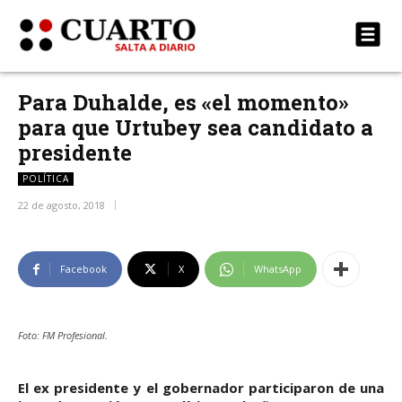
Para Duhalde, es «el momento»
para que Urtubey sea candidato a
presidente
POLÍTICA
22 de agosto, 2018
Facebook
X
WhatsApp
Foto: FM Profesional.
El ex presidente y el gobernador participaron de una