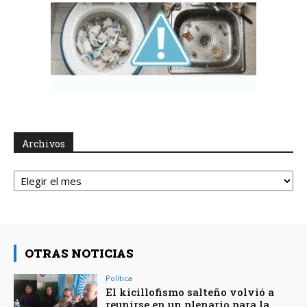
Archivos
Archivos
OTRAS NOTICIAS
Política
El kicillofismo salteño volvió a
reunirse en un plenario para la