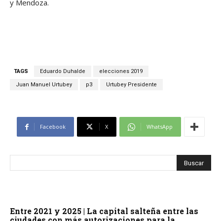
y Mendoza.
TAGS
Eduardo Duhalde
elecciones 2019
Juan Manuel Urtubey
p3
Urtubey Presidente
Facebook
X
WhatsApp
Entre 2021 y 2025 | La capital salteña entre las
ciudades con más autorizaciones para la