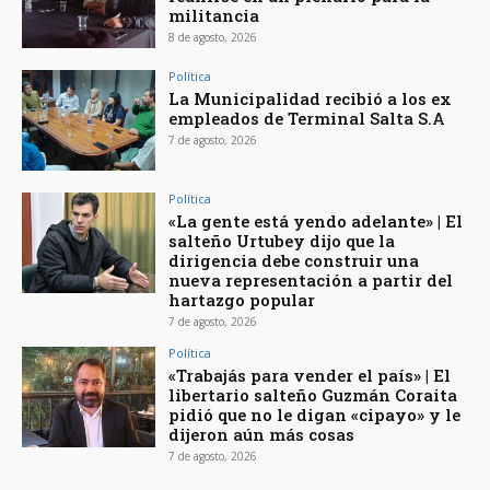
militancia
8 de agosto, 2026
Política
La Municipalidad recibió a los ex
empleados de Terminal Salta S.A
7 de agosto, 2026
Política
«La gente está yendo adelante» | El
salteño Urtubey dijo que la
dirigencia debe construir una
nueva representación a partir del
hartazgo popular
7 de agosto, 2026
Política
«Trabajás para vender el país» | El
libertario salteño Guzmán Coraita
pidió que no le digan «cipayo» y le
dijeron aún más cosas
7 de agosto, 2026