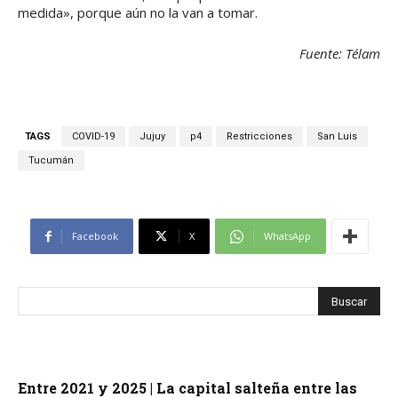
medida», porque aún no la van a tomar.
Fuente: Télam
TAGS
COVID-19
Jujuy
p4
Restricciones
San Luis
Tucumán
Facebook
X
WhatsApp
Entre 2021 y 2025 | La capital salteña entre las