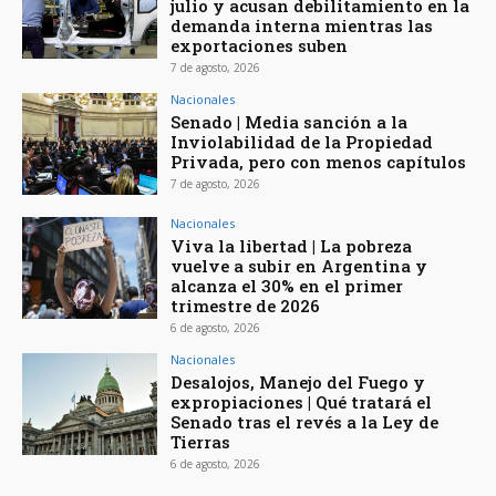
julio y acusan debilitamiento en la
demanda interna mientras las
exportaciones suben
7 de agosto, 2026
Nacionales
Senado | Media sanción a la
Inviolabilidad de la Propiedad
Privada, pero con menos capítulos
7 de agosto, 2026
Nacionales
Viva la libertad | La pobreza
vuelve a subir en Argentina y
alcanza el 30% en el primer
trimestre de 2026
6 de agosto, 2026
Nacionales
Desalojos, Manejo del Fuego y
expropiaciones | Qué tratará el
Senado tras el revés a la Ley de
Tierras
6 de agosto, 2026