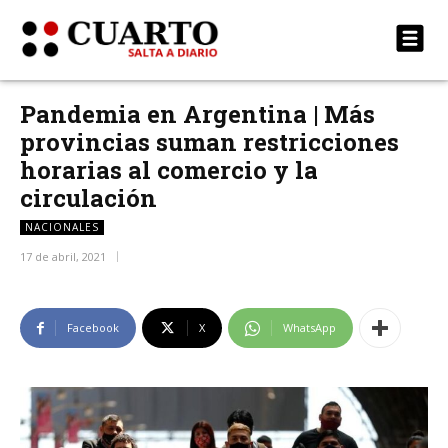
Pandemia en Argentina | Más
provincias suman restricciones
horarias al comercio y la
circulación
NACIONALES
17 de abril, 2021
Facebook
X
WhatsApp