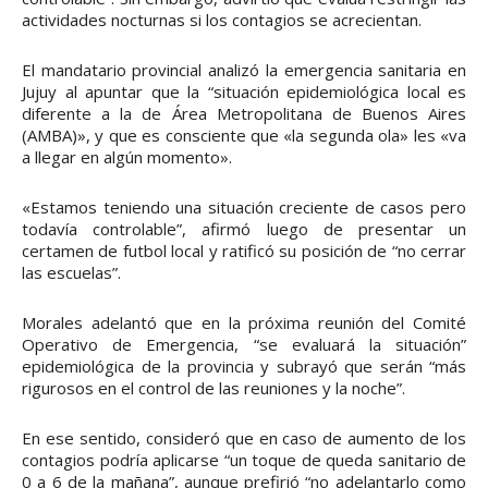
actividades nocturnas si los contagios se acrecientan.
El mandatario provincial analizó la emergencia sanitaria en
Jujuy al apuntar que la “situación epidemiológica local es
diferente a la de Área Metropolitana de Buenos Aires
(AMBA)», y que es consciente que «la segunda ola» les «va
a llegar en algún momento».
«Estamos teniendo una situación creciente de casos pero
todavía controlable”, afirmó luego de presentar un
certamen de futbol local y ratificó su posición de “no cerrar
las escuelas”.
Morales adelantó que en la próxima reunión del Comité
Operativo de Emergencia, “se evaluará la situación”
epidemiológica de la provincia y subrayó que serán “más
rigurosos en el control de las reuniones y la noche”.
En ese sentido, consideró que en caso de aumento de los
contagios podría aplicarse “un toque de queda sanitario de
0 a 6 de la mañana”, aunque prefirió “no adelantarlo como