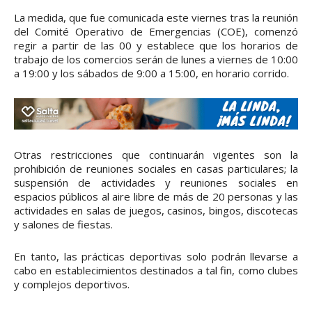
La medida, que fue comunicada este viernes tras la reunión
del Comité Operativo de Emergencias (COE), comenzó
regir a partir de las 00 y establece que los horarios de
trabajo de los comercios serán de lunes a viernes de 10:00
a 19:00 y los sábados de 9:00 a 15:00, en horario corrido.
Otras restricciones que continuarán vigentes son la
prohibición de reuniones sociales en casas particulares; la
suspensión de actividades y reuniones sociales en
espacios públicos al aire libre de más de 20 personas y las
actividades en salas de juegos, casinos, bingos, discotecas
y salones de fiestas.
En tanto, las prácticas deportivas solo podrán llevarse a
cabo en establecimientos destinados a tal fin, como clubes
y complejos deportivos.