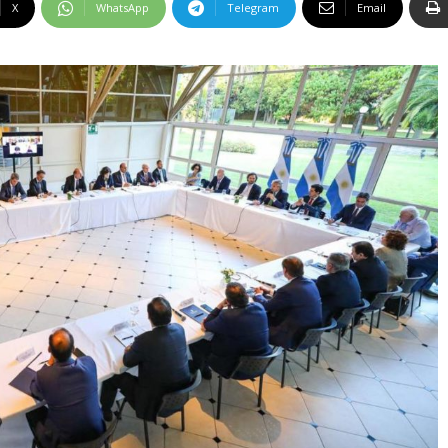
X
WhatsApp
Telegram
Email