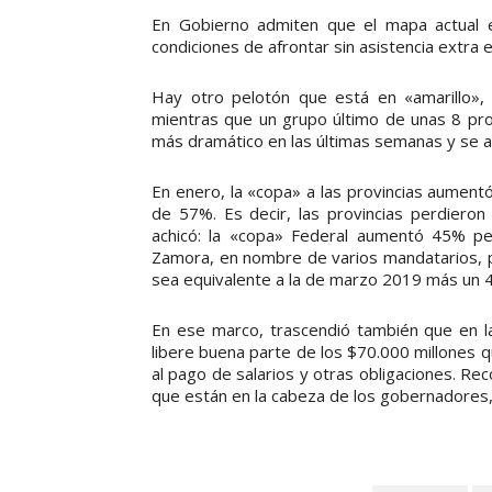
En Gobierno admiten que el mapa actual es
condiciones de afrontar sin asistencia extra e
Hay otro pelotón que está en «amarillo»,
mientras que un grupo último de unas 8 prov
más dramático en las últimas semanas y se an
En enero, la «copa» a las provincias aument
de 57%. Es decir, las provincias perdieron
achicó: la «copa» Federal aumentó 45% per
Zamora, en nombre de varios mandatarios, p
sea equivalente a la de marzo 2019 más un 
En ese marco, trascendió también que en la 
libere buena parte de los $70.000 millones 
al pago de salarios y otras obligaciones. Re
que están en la cabeza de los gobernadores, 