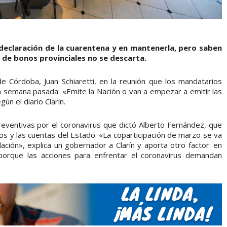
declaración de la cuarentena y en mantenerla, pero saben
n de bonos provinciales no se descarta.
e Córdoba, Juan Schiaretti, en la reunión que los mandatarios
la semana pasada: «Emite la Nación o van a empezar a emitir las
ún el diario Clarín.
reventivas por el coronavirus que dictó Alberto Fernández, que
os y las cuentas del Estado. «La coparticipación de marzo se va
ión», explica un gobernador a Clarín y aporta otro factor: en
 porque las acciones para enfrentar el coronavirus demandan