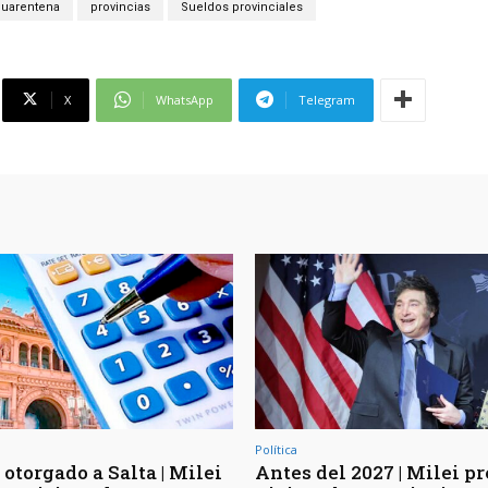
cuarentena
provincias
Sueldos provinciales
X
WhatsApp
Telegram
Política
otorgado a Salta | Milei
Antes del 2027 | Milei p