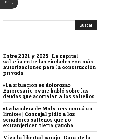
Print
Entre 2021 y 2025 | La capital
salteña entre las ciudades con más
autorizaciones para la construcción
privada
«La situación es dolorosa» |
Empresario pyme habló sobre las
deudas que acorralan a los salteños
«La bandera de Malvinas marcó un
límite» | Concejal pidió a los
senadores salteños que no
extranjericen tierra gaucha
Viva la libertad carajo | Durante la