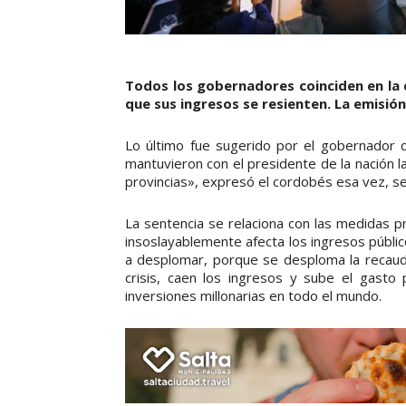
Todos los gobernadores coinciden en la 
que sus ingresos se resienten. La emisió
Lo último fue sugerido por el gobernador d
mantuvieron con el presidente de la nación 
provincias», expresó el cordobés esa vez, seg
La sentencia se relaciona con las medidas p
insoslayablemente afecta los ingresos públic
a desplomar, porque se desploma la recaudac
crisis, caen los ingresos y sube el gasto
inversiones millonarias en todo el mundo.