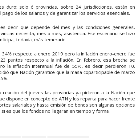
 duro: solo 6 provincias, sobre 24 jurisdicciones, están en
l pago de los salarios y de garantizar los servicios esenciales.
 es decir que depende del mes y las condiciones generales,
incias necesita, mes a mes, asistencia. Ese escenario se hizo
ticipa, todavía, más temerario.
ó 34% respecto a enero 2019 pero la inflación enero-enero fue
 23 puntos respecto a la inflación. En febrero, esa brecha se
o la inflación interanual fue de 55%, es decir perdieron 10.
idió que Nación garantice que la masa coparticipable de marzo
45%.
reunión del jueves las provincias ya pidieron a la Nación que
que dispone en concepto de ATN y los reparta para hacer frente
cortes salariales y hasta emisión de bonos son algunas opciones
si es que los fondos no llegaran en tiempo y forma.