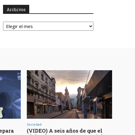
Archivos
Archivos
Sociedad
repara
(VIDEO) A seis años de que el