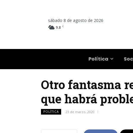
sábado 8 de agosto de 2026
C
9.8
Salta
Política
Soc
Otro fantasma re
que habrá probl
POLÍTICA
23 de marzo, 2020