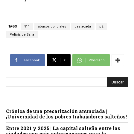
TAGS
911
abusos policiales
destacada
p2
Policía de Salta
Facebook
X
WhatsApp
Crónica de una precarización anunciada |
¡Universidad de los pobres trabajadores salteños!
Entre 2021 y 2025 | La capital salteña entre las
ciudades con más autorizaciones para la