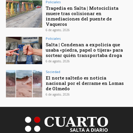
Policiales
Tragedia en Salta | Motociclista
muere tras colisionar en
inmediaciones del puente de
Vaqueros
6 de agosto, 2026
Policiales
Salta | Condenan a expolicía que
usaba «piedra, papel o tijera» para
sortear quién transportaba droga
6 de agosto, 2026
Sociedad
El norte salteño es noticia
nacional por el derrame en Lomas
de Olmedo
6 de agosto, 2026