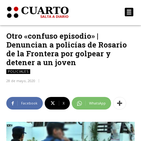
Otro «confuso episodio» |
Denuncian a policías de Rosario
de la Frontera por golpear y
detener a un joven
POLICIALES
28 de mayo, 2020
Facebook
X
WhatsApp