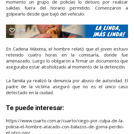
momento un grupo de policías lo detuvo por realizar
salidas fuera del horario permitido. Comenzaron a
golpearlo desde que bajó del vehiculo.
En Cadena Máxima, el hombre relató que el joven estuvo
retenido cuatro horas en la comisaría, donde fue
amenazado. Luego lo obligaron a firmar un documento que
aseguraba estar alcoholizado al momento de la detención.
La familia ya realizó la denuncia por abuso de autoridad. El
padre de la víctima aseguró que no es el único caso
detectado en la ciudad.
Te puede interesar:
https://www.cuarto.com.ar/cuarto/ciego-por-culpa-de-la-
policia-el-hombre-atacado-con-balazos-de-goma-perdio-
el-otro-ojo/