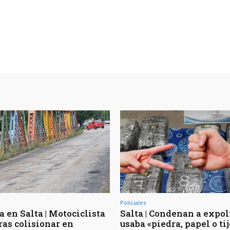
Policiales
 en Salta | Motociclista
Salta | Condenan a expol
ras colisionar en
usaba «piedra, papel o ti