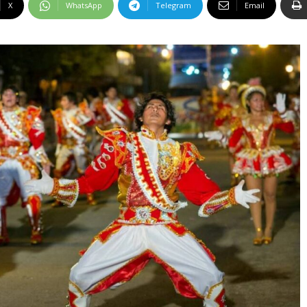
X
WhatsApp
Telegram
Email