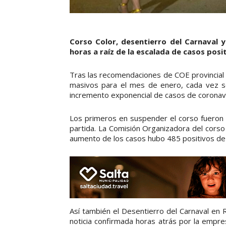
Corso Color, desentierro del Carnaval y
horas a raíz de la escalada de casos posi
Tras las recomendaciones de COE provincial 
masivos para el mes de enero, cada vez so
incremento exponencial de casos de coronavi
Los primeros en suspender el corso fueron l
partida. La Comisión Organizadora del cors
aumento de los casos hubo 485 positivos de
Así también el Desentierro del Carnaval en
noticia confirmada horas atrás por la empre