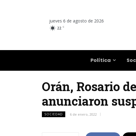
jueves 6 de agosto de 2026
C
22
Salta
Política
Soc
Orán, Rosario d
anunciaron susp
SOCIEDAD
6 de enero, 2022