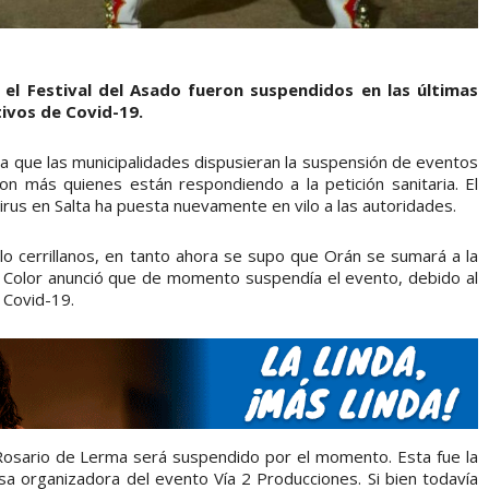
 el Festival del Asado fueron suspendidos en las últimas
tivos de Covid-19.
a que las municipalidades dispusieran la suspensión de eventos
n más quienes están respondiendo a la petición sanitaria. El
rus en Salta ha puesta nuevamente en vilo a las autoridades.
o cerrillanos, en tanto ahora se supo que Orán se sumará a la
o Color anunció que de momento suspendía el evento, debido al
 Covid-19.
 Rosario de Lerma será suspendido por el momento. Esta fue la
sa organizadora del evento Vía 2 Producciones. Si bien todavía