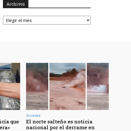
Archivos
Archivos
Sociedad
icía que
El norte salteño es noticia
jera»
nacional por el derrame en