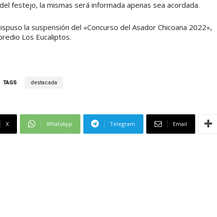
 del festejo, la mismas será informada apenas sea acordada.
 dispuso la suspensión del «Concurso del Asador Chicoana 2022»,
predio Los Eucaliptos.
TAGS
destacada
X
WhatsApp
Telegram
Email