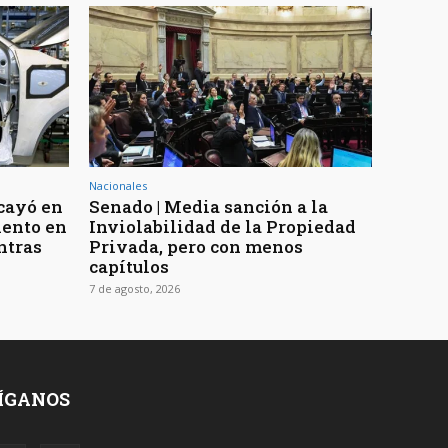
Nacionales
 cayó en
Senado | Media sanción a la
iento en
Inviolabilidad de la Propiedad
ntras
Privada, pero con menos
capítulos
7 de agosto, 2026
ÍGANOS