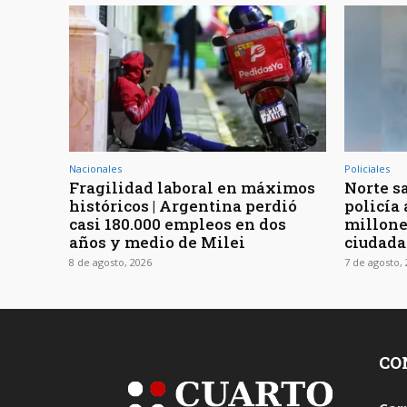
Nacionales
Policiales
Fragilidad laboral en máximos
Norte sa
históricos | Argentina perdió
policía
casi 180.000 empleos en dos
millone
años y medio de Milei
ciudada
8 de agosto, 2026
7 de agosto,
CO