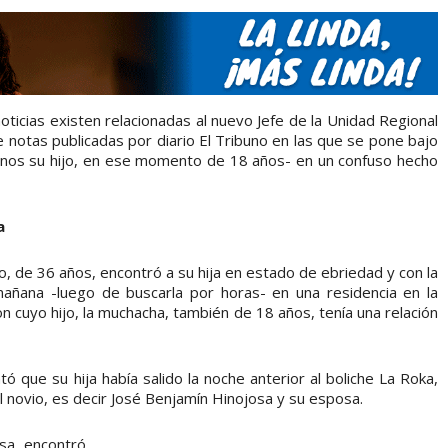
ticias existen relacionadas al nuevo Jefe de la Unidad Regional
e notas publicadas por diario El Tribuno en las que se pone bajo
menos su hijo, en ese momento de 18 años- en un confuso hecho
a
o, de 36 años, encontró a su hija en estado de ebriedad y con la
ñana -luego de buscarla por horas- en una residencia en la
 con cuyo hijo, la muchacha, también de 18 años, tenía una relación
ntó que su hija había salido la noche anterior al boliche La Roka,
 novio, es decir José Benjamín Hinojosa y su esposa.
osa, encontró