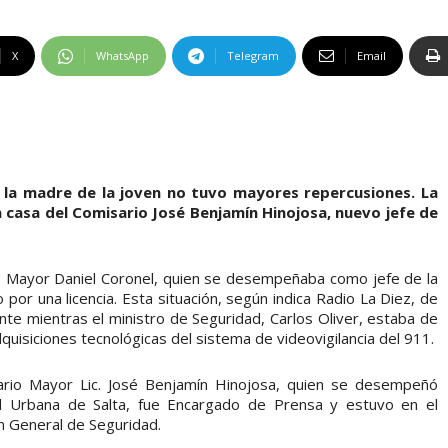
X
WhatsApp
Telegram
Email
r la madre de la joven no tuvo mayores repercusiones. La
casa del Comisario José Benjamín Hinojosa, nuevo jefe de
o Mayor Daniel Coronel, quien se desempeñaba como jefe de la
por una licencia. Esta situación, según indica Radio La Diez, de
te mientras el ministro de Seguridad, Carlos Oliver, estaba de
dquisiciones tecnológicas del sistema de videovigilancia del 911.
ario Mayor Lic. José Benjamín Hinojosa, quien se desempeñó
d Urbana de Salta, fue Encargado de Prensa y estuvo en el
n General de Seguridad.