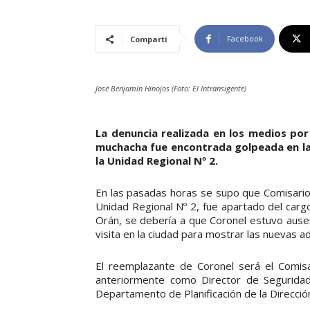
Facebook
Compartí
José Benjamín Hinojos (Foto: El Intransigente)
La denuncia realizada en los medios po
muchacha fue encontrada golpeada en la 
la Unidad Regional Nº 2.
En las pasadas horas se supo que Comisari
Unidad Regional Nº 2, fue apartado del cargo 
Orán, se debería a que Coronel estuvo ausen
visita en la ciudad para mostrar las nuevas a
El reemplazante de Coronel será el Comis
anteriormente como Director de Segurida
Departamento de Planificación de la Direcció