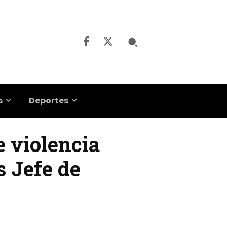
s
Deportes
e violencia
s Jefe de