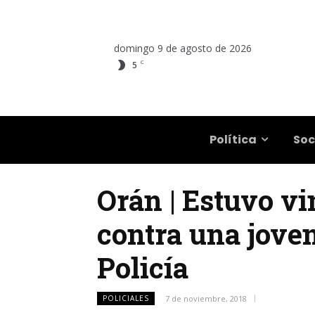
domingo 9 de agosto de 2026
C
5
Salta
Política
Soc
Orán | Estuvo vi
contra una joven
Policía
POLICIALES
7 de noviembre, 2018