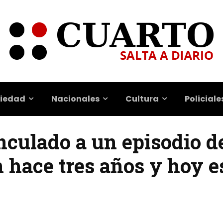
iedad
Nacionales
Cultura
Policiale
nculado a un episodio d
 hace tres años y hoy e