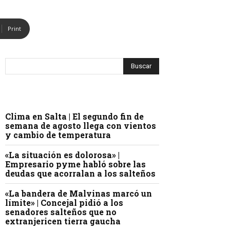
Print
Clima en Salta | El segundo fin de
semana de agosto llega con vientos
y cambio de temperatura
«La situación es dolorosa» |
Empresario pyme habló sobre las
deudas que acorralan a los salteños
«La bandera de Malvinas marcó un
límite» | Concejal pidió a los
senadores salteños que no
extranjericen tierra gaucha