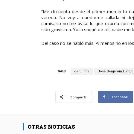
“Me di cuenta desde el primer momento que 
vereda. No voy a quedarme callada ni de
comisario no me avisó lo que ocurría con mi 
sido gravísima. Yo la saqué de allí, nadie me l
Del caso no se habló más. Al menos no en los
TAGS
denuncia
José Benjamín Hinojo
Facebook
Compartí
OTRAS NOTICIAS