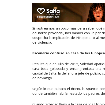
Si rastreamos un poco más para saber qué no
del norte provincial, nos damos con un par d
sospecha la implicación de Hinojosa -o al 
de violencia.
Escenario confuso en casa de los Hinojos
Resulta que en julio de 2015, Soledad Aparici
cara toda golpeada y ensangrentada una ma
capital de Salta: la del ahora jefe de policía,
de noviazgo.
Según lo que publicó el diario, la Aparicio co
donde también habrían estado los padres del
Cuando Soledad llegó a la casa de los Hinoj