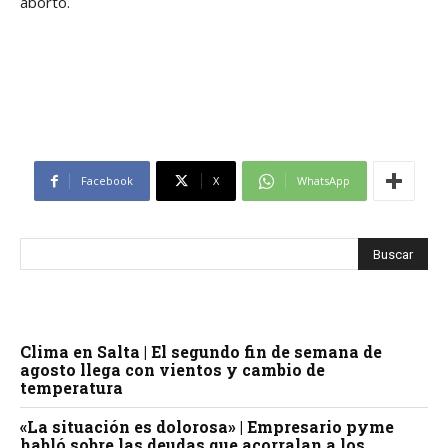
aborto.
Facebook
X
WhatsApp
Clima en Salta | El segundo fin de semana de
agosto llega con vientos y cambio de
temperatura
«La situación es dolorosa» | Empresario pyme
habló sobre las deudas que acorralan a los