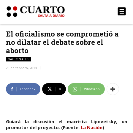
El oficialismo se comprometió a
no dilatar el debate sobre el
aborto
NACIONALES
28 de febrero, 2018
Facebook
X
WhatsApp
Guiará la discusión el macrista Lipovetsky, un
promotor del proyecto. (Fuente:
La Nación
)