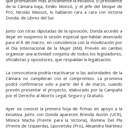
que promueven más activamente la iniciativa. El presidente
de la Cámara baja, Emilio Monzó, y el jefe del bloque de
Pro, Nicolás Massot, lo hablaron cara a cara con Victoria
Donda, de Libres del Sur.
Junto con otras diputadas de la oposición, Donda accedió a
dejar en suspenso la sesión especial que habían anunciado
para el 8 de marzo, en coincidencia con la movilización por
el Día Internacional de la Mujer (8M). Prevén en cambio
organizar una actividad conjunta de todos los legisladores,
oficialistas y opositores, que respaldan la legalización.
La convocatoria podría reactivarse si las autoridades de la
Cámara no cumplieran con el compromiso. La promesa
podrá confirmarse solo a partir del 6 de marzo, cuando
prevén presentar el proyecto, elaborado por la Campaña
por el Derecho al Aborto Legal, Seguro y Gratuito.
Ayer se conoció la primera hoja de firmas en apoyo a la
iniciativa. Junto con Donda aparecen Brenda Austin (UCR),
Mónica Macha (Frente para la Victoria), Romina Del Pla
(Frente de Izquierda), Lipovetsky (Pro), Alejandra Martínez