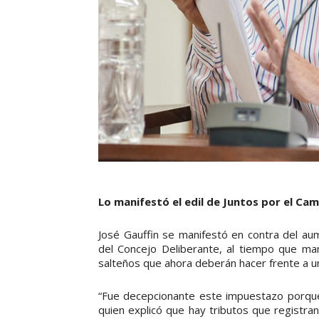
Lo manifestó el edil de Juntos por el Cam
José Gauffin se manifestó en contra del au
del Concejo Deliberante, al tiempo que man
salteños que ahora deberán hacer frente a u
“Fue decepcionante este impuestazo porque
quien explicó que hay tributos que registra