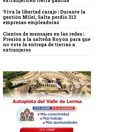
extranjericen tierra gaucha
Viva la libertad carajo | Durante la
gestión Milei, Salta perdió 313
empresas empleadoras
Cientos de mensajes en las redes |
Presión a la salteña Royón para que
no vote la entrega de tierras a
extranjeros