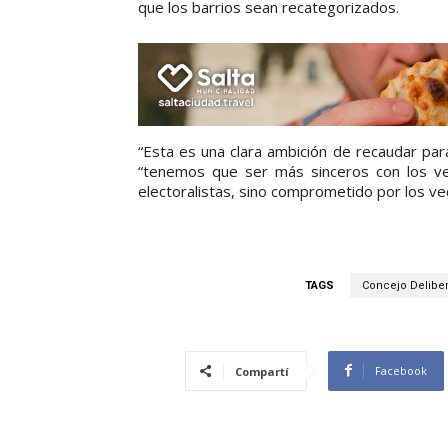
que los barrios sean recategorizados.
“Esta es una clara ambición de recaudar para
“tenemos que ser más sinceros con los ve
electoralistas, sino comprometido por los vec
TAGS
Concejo Delibe
Facebook
Compartí