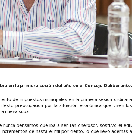
bio en la primera sesión del año en el Concejo Deliberante.
mento de impuestos municipales en la primera sesión ordinaria
ifestó preocupación por la situación económica que viven los
na nueva suba.
 nunca pensamos que iba a ser tan oneroso”, sostuvo el edil,
n incrementos de hasta el mil por ciento, lo que llevó además a