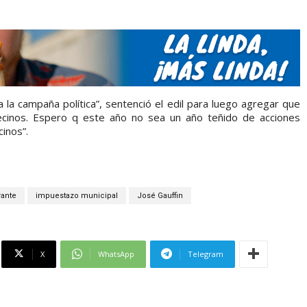
 la campaña política”, sentenció el edil para luego agregar que
cinos. Espero q este año no sea un año teñido de acciones
inos”.
rante
impuestazo municipal
José Gauffin
X
WhatsApp
Telegram