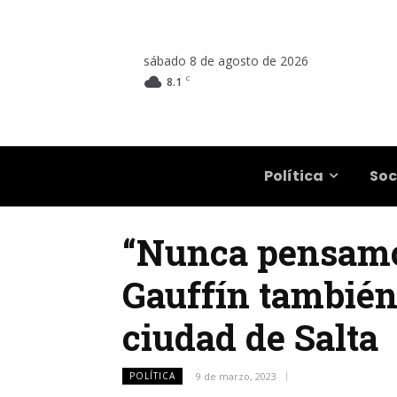
sábado 8 de agosto de 2026
C
8.1
Salta
Política
Soc
“Nunca pensamos
Gauffín también 
ciudad de Salta
POLÍTICA
9 de marzo, 2023