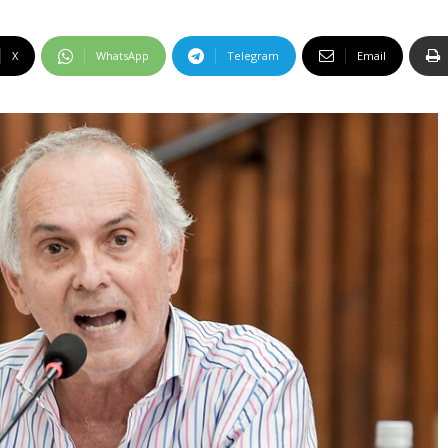
X
WhatsApp
Telegram
Email