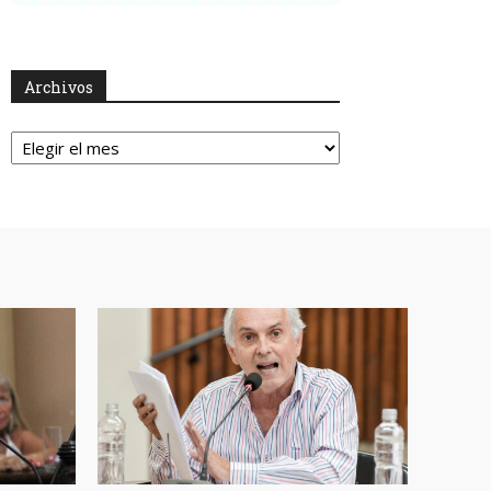
Archivos
Archivos