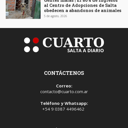
Gentes malas | El 80% de ingresos
al Centro de Adopciones de Salta
obedecen a abandonos de animales
5 de agosto, 2026
CONTÁCTENOS
Correo:
contacto@cuarto.com.ar
Teléfono y Whatsapp:
+54 9 0387 4496462