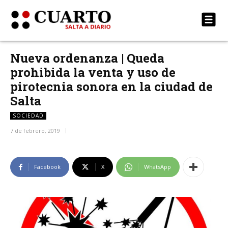
Nueva ordenanza | Queda
prohibida la venta y uso de
pirotecnia sonora en la ciudad de
Salta
SOCIEDAD
7 de febrero, 2019
Facebook
X
WhatsApp