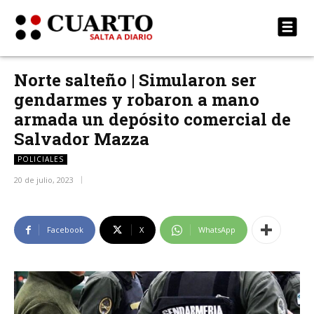
Norte salteño | Simularon ser
gendarmes y robaron a mano
armada un depósito comercial de
Salvador Mazza
POLICIALES
20 de julio, 2023
Facebook
X
WhatsApp