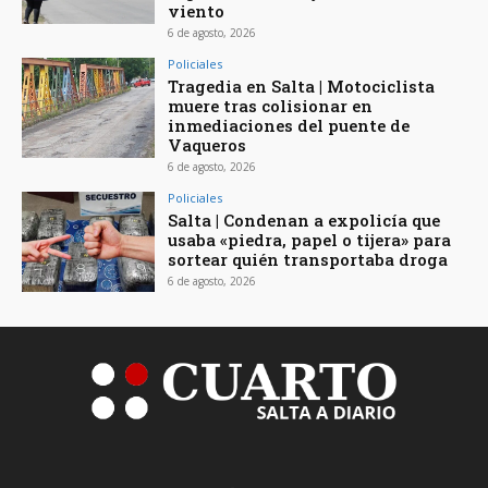
viento
6 de agosto, 2026
Policiales
Tragedia en Salta | Motociclista
muere tras colisionar en
inmediaciones del puente de
Vaqueros
6 de agosto, 2026
Policiales
Salta | Condenan a expolicía que
usaba «piedra, papel o tijera» para
sortear quién transportaba droga
6 de agosto, 2026