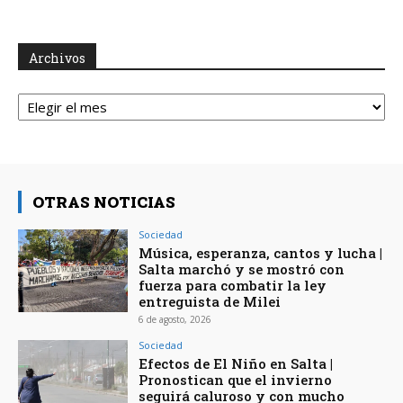
Archivos
Archivos
OTRAS NOTICIAS
Sociedad
Música, esperanza, cantos y lucha |
Salta marchó y se mostró con
fuerza para combatir la ley
entreguista de Milei
6 de agosto, 2026
Sociedad
Efectos de El Niño en Salta |
Pronostican que el invierno
seguirá caluroso y con mucho