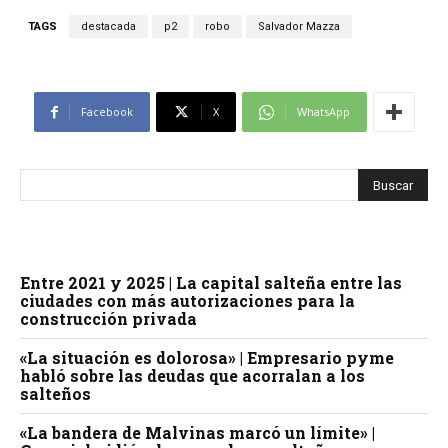
TAGS
destacada
p2
robo
Salvador Mazza
Facebook
X
WhatsApp
Entre 2021 y 2025 | La capital salteña entre las
ciudades con más autorizaciones para la
construcción privada
«La situación es dolorosa» | Empresario pyme
habló sobre las deudas que acorralan a los
salteños
«La bandera de Malvinas marcó un límite» |